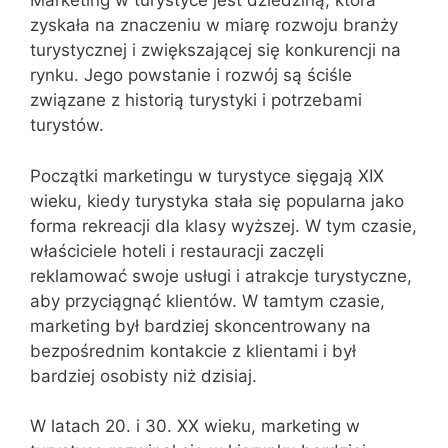
Marketing w turystyce jest dziedziną, która
zyskała na znaczeniu w miarę rozwoju branży
turystycznej i zwiększającej się konkurencji na
rynku. Jego powstanie i rozwój są ściśle
związane z historią turystyki i potrzebami
turystów.
Początki marketingu w turystyce sięgają XIX
wieku, kiedy turystyka stała się popularna jako
forma rekreacji dla klasy wyższej. W tym czasie,
właściciele hoteli i restauracji zaczęli
reklamować swoje usługi i atrakcje turystyczne,
aby przyciągnąć klientów. W tamtym czasie,
marketing był bardziej skoncentrowany na
bezpośrednim kontakcie z klientami i był
bardziej osobisty niż dzisiaj.
W latach 20. i 30. XX wieku, marketing w