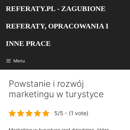
Przejdź
REFERATY.PL - ZAGUBIONE
do
treści
REFERATY, OPRACOWANIA I
INNE PRACE
Menu
Powstanie i rozwój
marketingu w turystyce
5/5 - (1 vote)