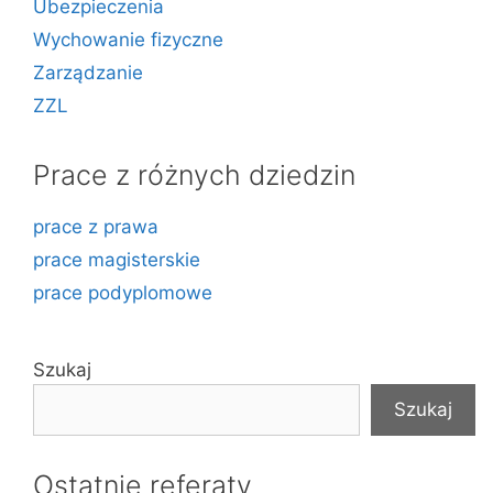
Ubezpieczenia
Wychowanie fizyczne
Zarządzanie
ZZL
Prace z różnych dziedzin
prace z prawa
prace magisterskie
prace podyplomowe
Szukaj
Szukaj
Ostatnie referaty