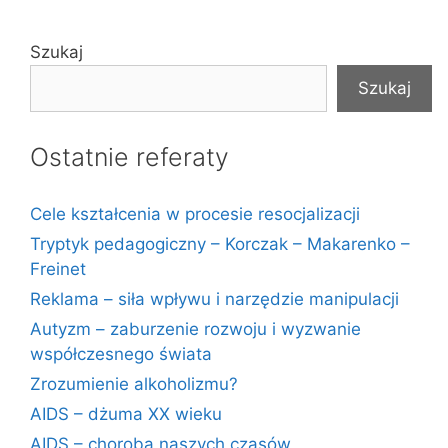
Szukaj
Szukaj
Ostatnie referaty
Cele kształcenia w procesie resocjalizacji
Tryptyk pedagogiczny – Korczak – Makarenko –
Freinet
Reklama – siła wpływu i narzędzie manipulacji
Autyzm – zaburzenie rozwoju i wyzwanie
współczesnego świata
Zrozumienie alkoholizmu?
AIDS – dżuma XX wieku
AIDS – choroba naszych czasów