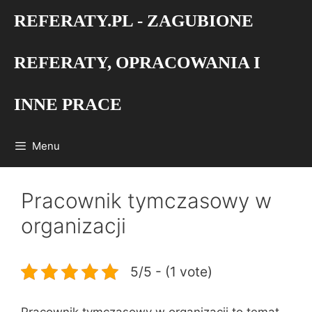
Przejdź
REFERATY.PL - ZAGUBIONE
do
treści
REFERATY, OPRACOWANIA I
INNE PRACE
Menu
Pracownik tymczasowy w
organizacji
5/5 - (1 vote)