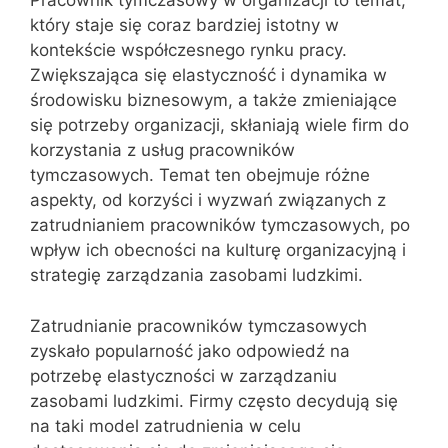
Pracownik tymczasowy w organizacji to temat,
który staje się coraz bardziej istotny w
kontekście współczesnego rynku pracy.
Zwiększająca się elastyczność i dynamika w
środowisku biznesowym, a także zmieniające
się potrzeby organizacji, skłaniają wiele firm do
korzystania z usług pracowników
tymczasowych. Temat ten obejmuje różne
aspekty, od korzyści i wyzwań związanych z
zatrudnianiem pracowników tymczasowych, po
wpływ ich obecności na kulturę organizacyjną i
strategię zarządzania zasobami ludzkimi.
Zatrudnianie pracowników tymczasowych
zyskało popularność jako odpowiedź na
potrzebę elastyczności w zarządzaniu
zasobami ludzkimi. Firmy często decydują się
na taki model zatrudnienia w celu