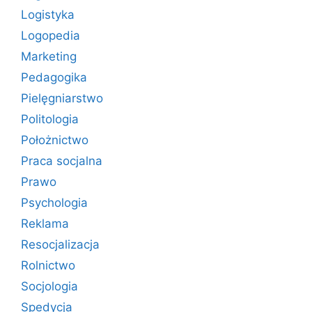
Logistyka
Logopedia
Marketing
Pedagogika
Pielęgniarstwo
Politologia
Położnictwo
Praca socjalna
Prawo
Psychologia
Reklama
Resocjalizacja
Rolnictwo
Socjologia
Spedycja