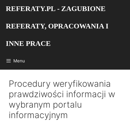
Przejdź
REFERATY.PL - ZAGUBIONE
do
treści
REFERATY, OPRACOWANIA I
INNE PRACE
Menu
Procedury weryfikowania
prawdziwości informacji w
wybranym portalu
informacyjnym