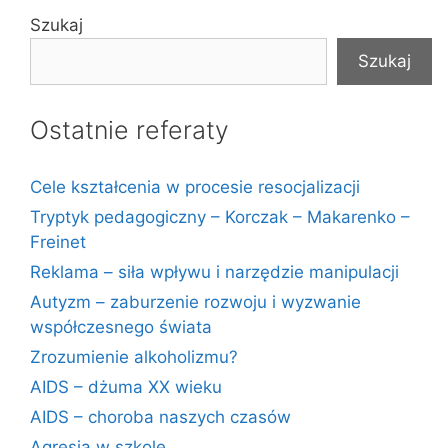
Szukaj
Szukaj
Ostatnie referaty
Cele kształcenia w procesie resocjalizacji
Tryptyk pedagogiczny – Korczak – Makarenko –
Freinet
Reklama – siła wpływu i narzędzie manipulacji
Autyzm – zaburzenie rozwoju i wyzwanie
współczesnego świata
Zrozumienie alkoholizmu?
AIDS – dżuma XX wieku
AIDS – choroba naszych czasów
Agresja w szkole