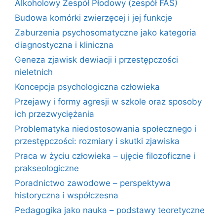
Alkoholowy Zespół Płodowy (zespół FAS)
Budowa komórki zwierzęcej i jej funkcje
Zaburzenia psychosomatyczne jako kategoria
diagnostyczna i kliniczna
Geneza zjawisk dewiacji i przestępczości
nieletnich
Koncepcja psychologiczna człowieka
Przejawy i formy agresji w szkole oraz sposoby
ich przezwyciężania
Problematyka niedostosowania społecznego i
przestępczości: rozmiary i skutki zjawiska
Praca w życiu człowieka – ujęcie filozoficzne i
prakseologiczne
Poradnictwo zawodowe – perspektywa
historyczna i współczesna
Pedagogika jako nauka – podstawy teoretyczne