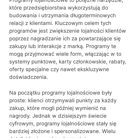
Programy lojalnościowe to potężne narzędzie,
które przedsiębiorstwa wykorzystują do
budowania i utrzymania długoterminowych
relacji z klientami. Kluczowym celem tych
programów jest zwiększenie lojalności klientów
poprzez nagradzanie ich za powtarzające się
zakupy lub interakcje z marką. Programy te
mogą przyjmować wiele form, włączając w to
systemy punktowe, karty członkowskie, rabaty,
oferty specjalne czy nawet ekskluzywne
doświadczenia.
Na początku programy lojalnościowe były
proste: klienci otrzymywali punkty za każdy
zakup, które mogli później wymienić na
nagrody. Jednak w dzisiejszym świecie
cyfrowym, programy lojalnościowe stały się
bardziej złożone i spersonalizowane. Wielu