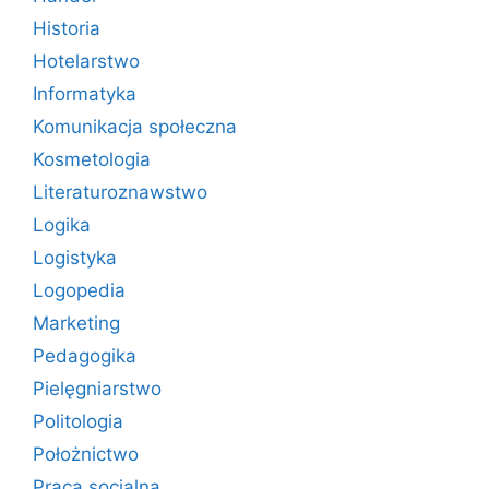
Historia
Hotelarstwo
Informatyka
Komunikacja społeczna
Kosmetologia
Literaturoznawstwo
Logika
Logistyka
Logopedia
Marketing
Pedagogika
Pielęgniarstwo
Politologia
Położnictwo
Praca socjalna