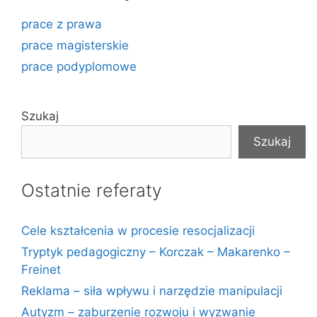
prace z prawa
prace magisterskie
prace podyplomowe
Szukaj
Szukaj
Ostatnie referaty
Cele kształcenia w procesie resocjalizacji
Tryptyk pedagogiczny – Korczak – Makarenko –
Freinet
Reklama – siła wpływu i narzędzie manipulacji
Autyzm – zaburzenie rozwoju i wyzwanie