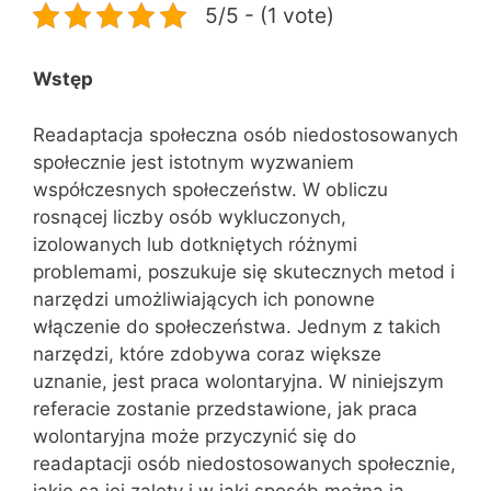
5/5 - (1 vote)
Wstęp
Readaptacja społeczna osób niedostosowanych
społecznie jest istotnym wyzwaniem
współczesnych społeczeństw. W obliczu
rosnącej liczby osób wykluczonych,
izolowanych lub dotkniętych różnymi
problemami, poszukuje się skutecznych metod i
narzędzi umożliwiających ich ponowne
włączenie do społeczeństwa. Jednym z takich
narzędzi, które zdobywa coraz większe
uznanie, jest praca wolontaryjna. W niniejszym
referacie zostanie przedstawione, jak praca
wolontaryjna może przyczynić się do
readaptacji osób niedostosowanych społecznie,
jakie są jej zalety i w jaki sposób można ją