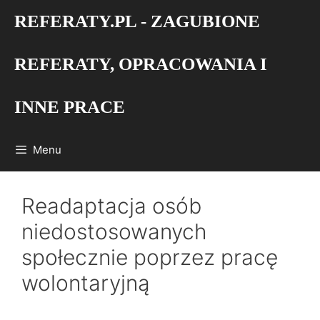
Przejdź
REFERATY.PL - ZAGUBIONE
do
treści
REFERATY, OPRACOWANIA I
INNE PRACE
Menu
Readaptacja osób
niedostosowanych
społecznie poprzez pracę
wolontaryjną