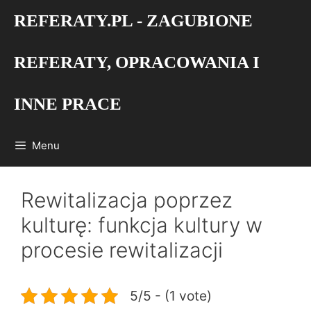
Przejdź
REFERATY.PL - ZAGUBIONE
do
treści
REFERATY, OPRACOWANIA I
INNE PRACE
Menu
Rewitalizacja poprzez
kulturę: funkcja kultury w
procesie rewitalizacji
5/5 - (1 vote)