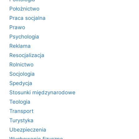
Położnictwo
Praca socjalna
Prawo
Psychologia
Reklama
Resocjalizacja
Rolnictwo
Socjologia
Spedycja
Stosunki międzynarodowe
Teologia
Transport
Turystyka
Ubezpieczenia
Wychowanie fizyczne