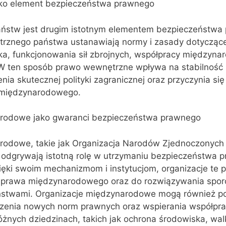
ko element bezpieczeństwa prawnego
ństw jest drugim istotnym elementem bezpieczeństwa
znego państwa ustanawiają normy i zasady dotyczące
ka, funkcjonowania sił zbrojnych, współpracy międzyna
. W ten sposób prawo wewnętrzne wpływa na stabilność 
ia skutecznej polityki zagranicznej oraz przyczynia się
 międzynarodowego.
arodowe jako gwaranci bezpieczeństwa prawnego
rodowe, takie jak Organizacja Narodów Zjednoczonych
, odgrywają istotną rolę w utrzymaniu bezpieczeństwa 
ęki swoim mechanizmom i instytucjom, organizacje te p
 prawa międzynarodowego oraz do rozwiązywania spor
aństwami. Organizacje międzynarodowe mogą również 
orzenia nowych norm prawnych oraz wspierania współpr
żnych dziedzinach, takich jak ochrona środowiska, wal