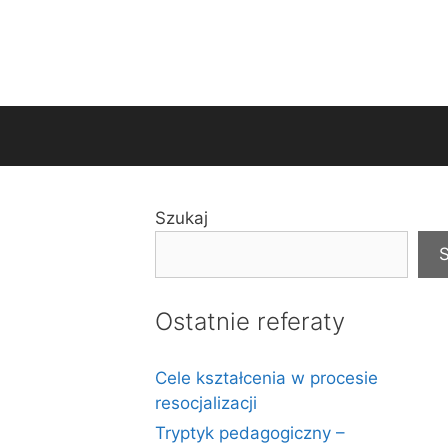
Szukaj
S
Ostatnie referaty
Cele kształcenia w procesie
resocjalizacji
Tryptyk pedagogiczny –