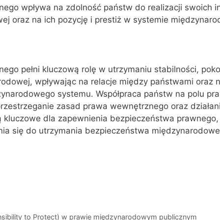
ego wpływa na zdolność państw do realizacji swoich i
ej oraz na ich pozycję i prestiż w systemie międzynar
go pełni kluczową rolę w utrzymaniu stabilności, pokoj
odowej, wpływając na relacje między państwami oraz 
zynarodowego systemu. Współpraca państw na polu pr
zestrzeganie zasad prawa wewnętrznego oraz działania
 kluczowe dla zapewnienia bezpieczeństwa prawnego, 
nia się do utrzymania bezpieczeństwa międzynarodowe
sibility to Protect) w prawie międzynarodowym publicznym