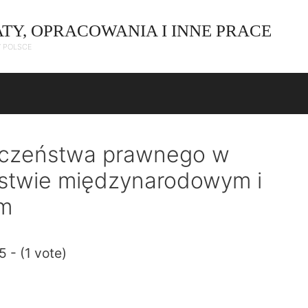
ATY, OPRACOWANIA I INNE PRACE
W POLSCE
eczeństwa prawnego w
stwie międzynarodowym i
m
5 - (1 vote)