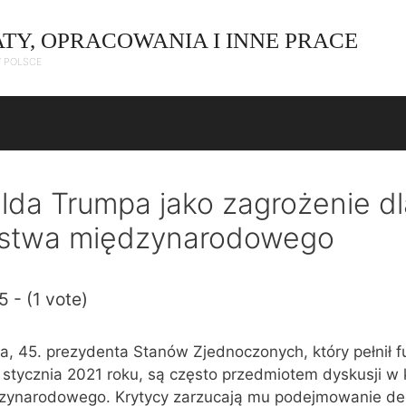
ATY, OPRACOWANIA I INNE PRACE
W POLSCE
da Trumpa jako zagrożenie dl
stwa międzynarodowego
5 - (1 vote)
, 45. prezydenta Stanów Zjednoczonych, który pełnił f
 stycznia 2021 roku, są często przedmiotem dyskusji w 
ynarodowego. Krytycy zarzucają mu podejmowanie decy