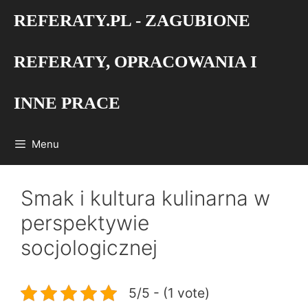
Przejdź
REFERATY.PL - ZAGUBIONE
do
treści
REFERATY, OPRACOWANIA I
INNE PRACE
Menu
Smak i kultura kulinarna w
perspektywie
socjologicznej
5/5 - (1 vote)