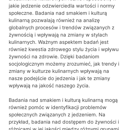
jakie jedzenie odzwierciedla wartości i normy
społeczne. Badania nad smakiem i kulturą
kulinarną pozwalają również na analizę
globalnych procesów i trendów związanych z
żywnością i wpływają na zmiany w stylach
kulinarnych. Ważnym aspektem badań jest
również kwestia zdrowego stylu życia i wpływu
żywności na zdrowie. Dzięki badaniom
socjologicznym możemy zrozumieć, jak trendy i
zmiany w kulturze kulinarnych wpływają na
nasze podejście do jedzenia i jak te zmiany
wpływają na jakość naszego życia.
Badania nad smakiem i kulturą kulinarną mogą
również pomóc w identyfikacji problemów
społecznych związanych z jedzeniem. Na
przykład, badania nad dostępem do żywności i
różnicami w jej jakości między różnymi grupami