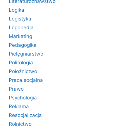
Literaturoznawstwo
Logika
Logistyka
Logopedia
Marketing
Pedagogika
Pielęgniarstwo
Politologia
Położnictwo
Praca socjalna
Prawo
Psychologia
Reklama
Resocjalizacja
Rolnictwo