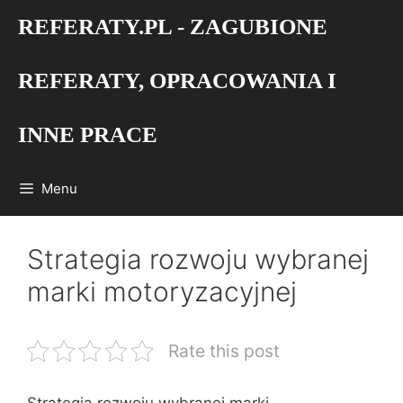
Przejdź
REFERATY.PL - ZAGUBIONE
do
treści
REFERATY, OPRACOWANIA I
INNE PRACE
Menu
Strategia rozwoju wybranej
marki motoryzacyjnej
Rate this post