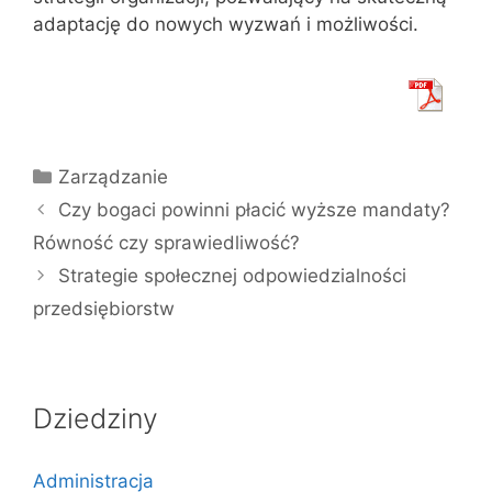
adaptację do nowych wyzwań i możliwości.
Kategorie
Zarządzanie
Czy bogaci powinni płacić wyższe mandaty?
Równość czy sprawiedliwość?
Strategie społecznej odpowiedzialności
przedsiębiorstw
Dziedziny
Administracja