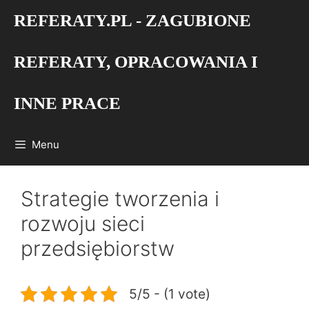
Przejdź
REFERATY.PL - ZAGUBIONE
do
treści
REFERATY, OPRACOWANIA I
INNE PRACE
Menu
Strategie tworzenia i
rozwoju sieci
przedsiębiorstw
5/5 - (1 vote)