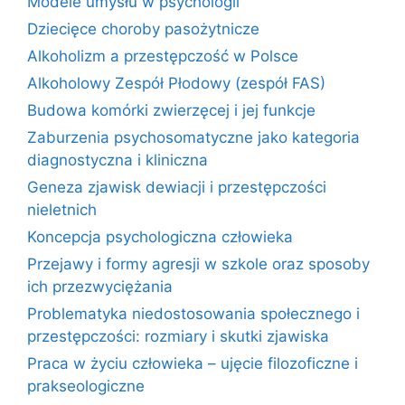
Modele umysłu w psychologii
Dziecięce choroby pasożytnicze
Alkoholizm a przestępczość w Polsce
Alkoholowy Zespół Płodowy (zespół FAS)
Budowa komórki zwierzęcej i jej funkcje
Zaburzenia psychosomatyczne jako kategoria
diagnostyczna i kliniczna
Geneza zjawisk dewiacji i przestępczości
nieletnich
Koncepcja psychologiczna człowieka
Przejawy i formy agresji w szkole oraz sposoby
ich przezwyciężania
Problematyka niedostosowania społecznego i
przestępczości: rozmiary i skutki zjawiska
Praca w życiu człowieka – ujęcie filozoficzne i
prakseologiczne