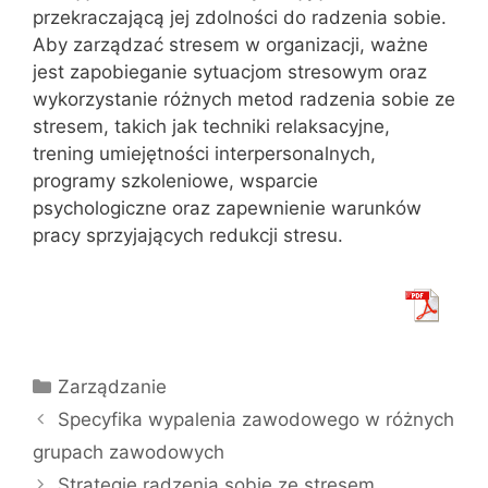
przekraczającą jej zdolności do radzenia sobie.
Aby zarządzać stresem w organizacji, ważne
jest zapobieganie sytuacjom stresowym oraz
wykorzystanie różnych metod radzenia sobie ze
stresem, takich jak techniki relaksacyjne,
trening umiejętności interpersonalnych,
programy szkoleniowe, wsparcie
psychologiczne oraz zapewnienie warunków
pracy sprzyjających redukcji stresu.
Kategorie
Zarządzanie
Specyfika wypalenia zawodowego w różnych
grupach zawodowych
Strategie radzenia sobie ze stresem