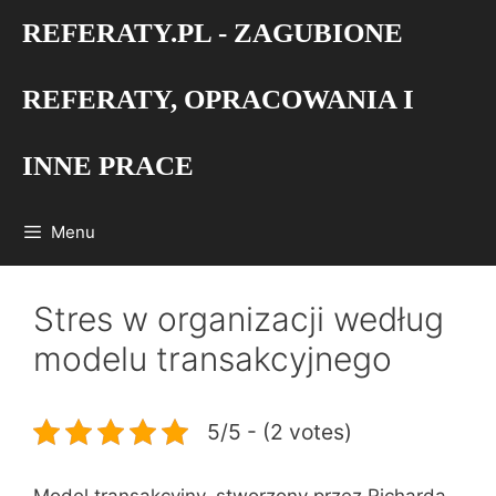
Przejdź
REFERATY.PL - ZAGUBIONE
do
treści
REFERATY, OPRACOWANIA I
INNE PRACE
Menu
Stres w organizacji według
modelu transakcyjnego
5/5 - (2 votes)