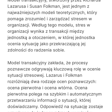
Model transakcyjny, stworzony przez Richarda
Lazarusa i Susan Folkman, jest jednym z
najważniejszych modeli teoretycznych, który
pomaga zrozumieć i zarządzać stresem w
organizacji. Według tego modelu, stres w
organizacji wynika z transakcji między
jednostką a otoczeniem, w której jednostka
ocenia sytuację jako przekraczającą jej
zdolności do radzenia sobie.
Model transakcyjny zakłada, że procesy
poznawcze odgrywają kluczową rolę w ocenie
sytuacji stresowej. Lazarus i Folkman
rozróżniają dwa rodzaje ocen poznawczych:
ocena pierwotna i ocena wtórna. Ocena
pierwotna polega na szybkim i automatycznym
przetwarzaniu informacji o sytuacji, której
doświadczamy. Odpowiedź na sytuację zostaje