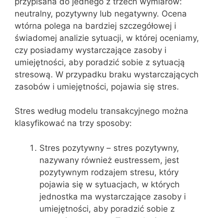
przypisana do jednego z trzech wymiarów:
neutralny, pozytywny lub negatywny. Ocena
wtórna polega na bardziej szczegółowej i
świadomej analizie sytuacji, w której oceniamy,
czy posiadamy wystarczające zasoby i
umiejętności, aby poradzić sobie z sytuacją
stresową. W przypadku braku wystarczających
zasobów i umiejętności, pojawia się stres.
Stres według modelu transakcyjnego można
klasyfikować na trzy sposoby:
Stres pozytywny – stres pozytywny,
nazywany również eustressem, jest
pozytywnym rodzajem stresu, który
pojawia się w sytuacjach, w których
jednostka ma wystarczające zasoby i
umiejętności, aby poradzić sobie z