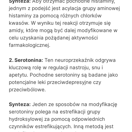
Synteza:
Aby otrzymać pochodne histaminy,
jednym z podejść jest acylacja grupy aminowej
histaminy za pomocą różnych chlorków
kwasów. W wyniku tej reakcji otrzymuje się
amidy, które mogą być dalej modyfikowane w
celu uzyskania pożądanej aktywności
farmakologicznej.
2. Serotonina:
Ten neuroprzekaźnik odgrywa
kluczową rolę w regulacji nastroju, snu i
apetytu. Pochodne serotoniny są badane jako
potencjalne leki przeciwdepresyjne czy
przeciwbólowe.
Synteza:
Jeden ze sposobów na modyfikację
serotoniny polega na estrefikacji grupy
hydroksylowej za pomocą odpowiednich
czynników estrefikujących. Inną metodą jest