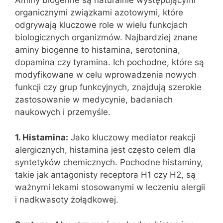
Aminy biogenne są naturalnie występującymi
organicznymi związkami azotowymi, które
odgrywają kluczowe role w wielu funkcjach
biologicznych organizmów. Najbardziej znane
aminy biogenne to histamina, serotonina,
dopamina czy tyramina. Ich pochodne, które są
modyfikowane w celu wprowadzenia nowych
funkcji czy grup funkcyjnych, znajdują szerokie
zastosowanie w medycynie, badaniach
naukowych i przemyśle.
1. Histamina:
Jako kluczowy mediator reakcji
alergicznych, histamina jest często celem dla
syntetyków chemicznych. Pochodne histaminy,
takie jak antagonisty receptora H1 czy H2, są
ważnymi lekami stosowanymi w leczeniu alergii
i nadkwasoty żołądkowej.