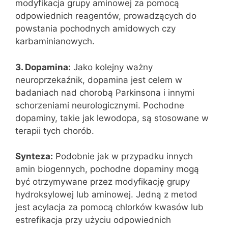
modyfikacja grupy aminowej za pomocą
odpowiednich reagentów, prowadzących do
powstania pochodnych amidowych czy
karbaminianowych.
3. Dopamina:
Jako kolejny ważny
neuroprzekaźnik, dopamina jest celem w
badaniach nad chorobą Parkinsona i innymi
schorzeniami neurologicznymi. Pochodne
dopaminy, takie jak lewodopa, są stosowane w
terapii tych chorób.
Synteza:
Podobnie jak w przypadku innych
amin biogennych, pochodne dopaminy mogą
być otrzymywane przez modyfikację grupy
hydroksylowej lub aminowej. Jedną z metod
jest acylacja za pomocą chlorków kwasów lub
estrefikacja przy użyciu odpowiednich