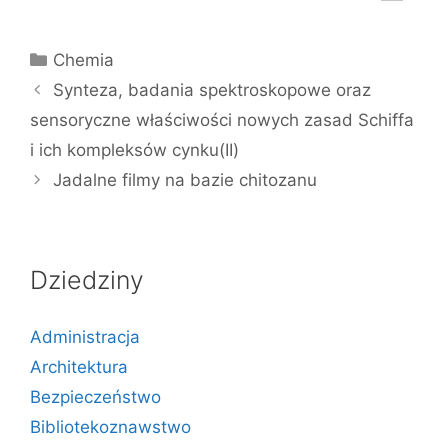
Kategorie
Chemia
Synteza, badania spektroskopowe oraz
sensoryczne właściwości nowych zasad Schiffa
i ich kompleksów cynku(II)
Jadalne filmy na bazie chitozanu
Dziedziny
Administracja
Architektura
Bezpieczeństwo
Bibliotekoznawstwo