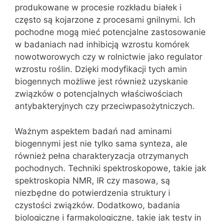
produkowane w procesie rozkładu białek i
często są kojarzone z procesami gnilnymi. Ich
pochodne mogą mieć potencjalne zastosowanie
w badaniach nad inhibicją wzrostu komórek
nowotworowych czy w rolnictwie jako regulator
wzrostu roślin. Dzięki modyfikacji tych amin
biogennych możliwe jest również uzyskanie
związków o potencjalnych właściwościach
antybakteryjnych czy przeciwpasożytniczych.
Ważnym aspektem badań nad aminami
biogennymi jest nie tylko sama synteza, ale
również pełna charakteryzacja otrzymanych
pochodnych. Techniki spektroskopowe, takie jak
spektroskopia NMR, IR czy masowa, są
niezbędne do potwierdzenia struktury i
czystości związków. Dodatkowo, badania
biologiczne i farmakologiczne, takie jak testy in