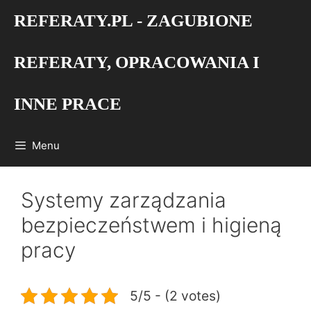
Przejdź
REFERATY.PL - ZAGUBIONE
do
treści
REFERATY, OPRACOWANIA I
INNE PRACE
Menu
Systemy zarządzania
bezpieczeństwem i higieną
pracy
5/5 - (2 votes)