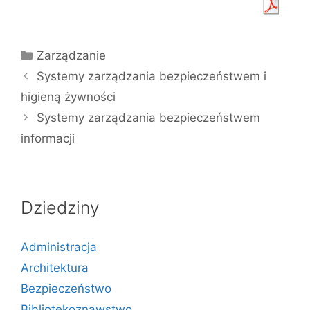
Kategorie
Zarządzanie
Systemy zarządzania bezpieczeństwem i
higieną żywności
Systemy zarządzania bezpieczeństwem
informacji
Dziedziny
Administracja
Architektura
Bezpieczeństwo
Bibliotekoznawstwo