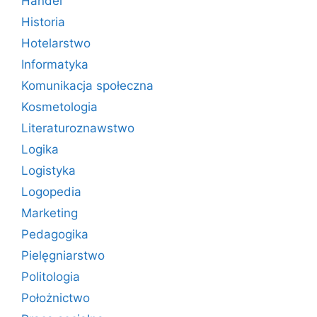
Handel
Historia
Hotelarstwo
Informatyka
Komunikacja społeczna
Kosmetologia
Literaturoznawstwo
Logika
Logistyka
Logopedia
Marketing
Pedagogika
Pielęgniarstwo
Politologia
Położnictwo