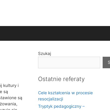
Szukaj
S
Ostatnie referaty
kultury i
e są
Cele kształcenia w procesie
stawione są
resocjalizacji
óżowania,
Tryptyk pedagogiczny –