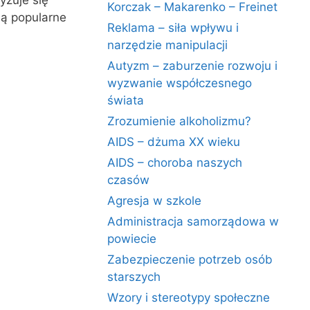
yzuje się
Korczak – Makarenko – Freinet
ją popularne
Reklama – siła wpływu i
narzędzie manipulacji
Autyzm – zaburzenie rozwoju i
wyzwanie współczesnego
świata
Zrozumienie alkoholizmu?
AIDS – dżuma XX wieku
AIDS – choroba naszych
czasów
Agresja w szkole
Administracja samorządowa w
powiecie
Zabezpieczenie potrzeb osób
starszych
Wzory i stereotypy społeczne