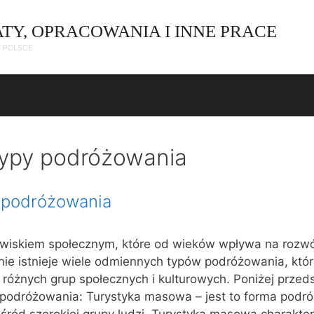
ATY, OPRACOWANIA I INNE PRACE
W POLSCE
ypy podróżowania
 podróżowania
wiskiem społecznym, które od wieków wpływa na rozwój 
śnie istnieje wiele odmiennych typów podróżowania, któr
 różnych grup społecznych i kulturowych. Poniżej przed
w podróżowania: Turystyka masowa – jest to forma podr