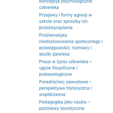
Koncepcja psychologiczna
człowieka
Przejawy i formy agresji w
szkole oraz sposoby ich
przezwyciężania
Problematyka
niedostosowania społecznego i
przestępczości: rozmiary i
skutki zjawiska
Praca w życiu człowieka –
ujęcie filozoficzne i
prakseologiczne
Poradnictwo zawodowe –
perspektywa historyczna i
współczesna
Pedagogika jako nauka –
podstawy teoretyczne