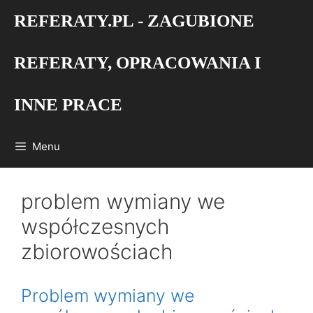
Przejdź
REFERATY.PL - ZAGUBIONE
do
treści
REFERATY, OPRACOWANIA I
INNE PRACE
Menu
problem wymiany we
współczesnych
zbiorowościach
Problem wymiany we