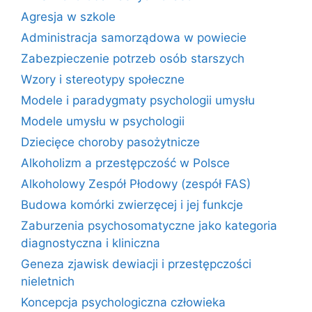
Agresja w szkole
Administracja samorządowa w powiecie
Zabezpieczenie potrzeb osób starszych
Wzory i stereotypy społeczne
Modele i paradygmaty psychologii umysłu
Modele umysłu w psychologii
Dziecięce choroby pasożytnicze
Alkoholizm a przestępczość w Polsce
Alkoholowy Zespół Płodowy (zespół FAS)
Budowa komórki zwierzęcej i jej funkcje
Zaburzenia psychosomatyczne jako kategoria
diagnostyczna i kliniczna
Geneza zjawisk dewiacji i przestępczości
nieletnich
Koncepcja psychologiczna człowieka