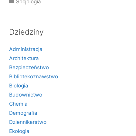
Kategorie
Socjologia
Dziedziny
Administracja
Architektura
Bezpieczeństwo
Bibliotekoznawstwo
Biologia
Budownictwo
Chemia
Demografia
Dziennikarstwo
Ekologia