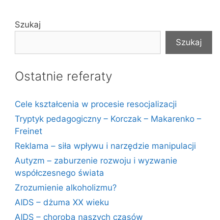
Szukaj
Szukaj
Ostatnie referaty
Cele kształcenia w procesie resocjalizacji
Tryptyk pedagogiczny – Korczak – Makarenko –
Freinet
Reklama – siła wpływu i narzędzie manipulacji
Autyzm – zaburzenie rozwoju i wyzwanie
współczesnego świata
Zrozumienie alkoholizmu?
AIDS – dżuma XX wieku
AIDS – choroba naszych czasów