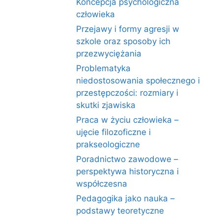
Koncepcja psychologiczna
człowieka
Przejawy i formy agresji w
szkole oraz sposoby ich
przezwyciężania
Problematyka
niedostosowania społecznego i
przestępczości: rozmiary i
skutki zjawiska
Praca w życiu człowieka –
ujęcie filozoficzne i
prakseologiczne
Poradnictwo zawodowe –
perspektywa historyczna i
współczesna
Pedagogika jako nauka –
podstawy teoretyczne