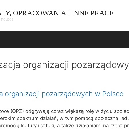
ATY, OPRACOWANIA I INNE PRACE
W POLSCE
izacja organizacji pozarządow
ja organizacji pozarządowych w Polsce
owe (OPZ) odgrywają coraz większą rolę w życiu społ
zerokim spektrum działań, w tym pomocą społeczną, edu
romocją kultury i sztuki, a także działaniami na rzecz p