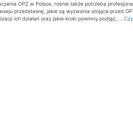
zenia OPZ w Polsce, rośnie także potrzeba profesjonali
 eseju przedstawię, jakie są wyzwania stojące przed O
izacji ich działań oraz jakie kroki powinny podjąć, …
Czy