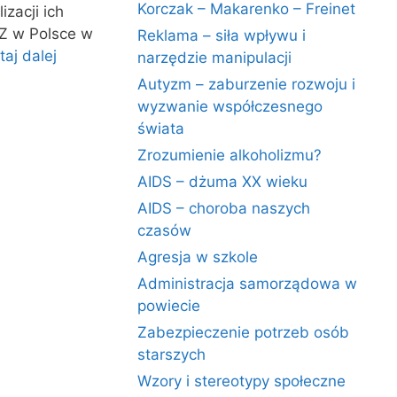
Korczak – Makarenko – Freinet
zacji ich
PZ w Polsce w
Reklama – siła wpływu i
taj dalej
narzędzie manipulacji
Autyzm – zaburzenie rozwoju i
wyzwanie współczesnego
świata
Zrozumienie alkoholizmu?
AIDS – dżuma XX wieku
AIDS – choroba naszych
czasów
Agresja w szkole
Administracja samorządowa w
powiecie
Zabezpieczenie potrzeb osób
starszych
Wzory i stereotypy społeczne