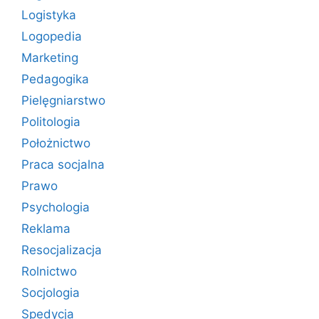
Logistyka
Logopedia
Marketing
Pedagogika
Pielęgniarstwo
Politologia
Położnictwo
Praca socjalna
Prawo
Psychologia
Reklama
Resocjalizacja
Rolnictwo
Socjologia
Spedycja