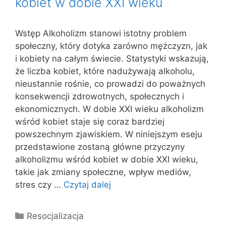
kobiet w dobie XXI wieku
Wstęp Alkoholizm stanowi istotny problem
społeczny, który dotyka zarówno mężczyzn, jak
i kobiety na całym świecie. Statystyki wskazują,
że liczba kobiet, które nadużywają alkoholu,
nieustannie rośnie, co prowadzi do poważnych
konsekwencji zdrowotnych, społecznych i
ekonomicznych. W dobie XXI wieku alkoholizm
wśród kobiet staje się coraz bardziej
powszechnym zjawiskiem. W niniejszym eseju
przedstawione zostaną główne przyczyny
alkoholizmu wśród kobiet w dobie XXI wieku,
takie jak zmiany społeczne, wpływ mediów,
stres czy …
Czytaj dalej
Kategorie
Resocjalizacja