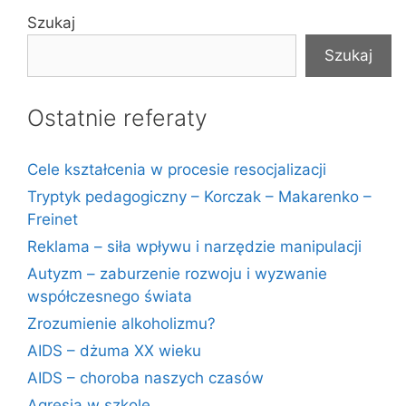
Szukaj
Szukaj
Ostatnie referaty
Cele kształcenia w procesie resocjalizacji
Tryptyk pedagogiczny – Korczak – Makarenko –
Freinet
Reklama – siła wpływu i narzędzie manipulacji
Autyzm – zaburzenie rozwoju i wyzwanie
współczesnego świata
Zrozumienie alkoholizmu?
AIDS – dżuma XX wieku
AIDS – choroba naszych czasów
Agresja w szkole