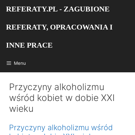
Przejdź
REFERATY.PL - ZAGUBIONE
do
treści
REFERATY, OPRACOWANIA I
INNE PRACE
Menu
Przyczyny alkoholizmu
wśród kobiet w dobie XXI
wieku
Przyczyny alkoholizmu wśród