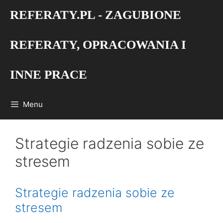
Przejdź
REFERATY.PL - ZAGUBIONE
do
treści
REFERATY, OPRACOWANIA I
INNE PRACE
Menu
Strategie radzenia sobie ze
stresem
Strategie radzenia sobie ze
stresem