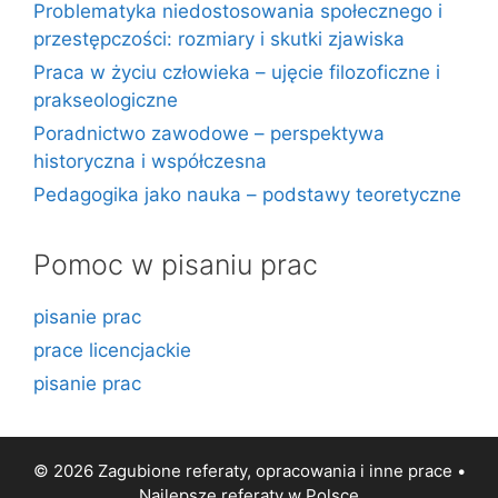
Problematyka niedostosowania społecznego i
przestępczości: rozmiary i skutki zjawiska
Praca w życiu człowieka – ujęcie filozoficzne i
prakseologiczne
Poradnictwo zawodowe – perspektywa
historyczna i współczesna
Pedagogika jako nauka – podstawy teoretyczne
Pomoc w pisaniu prac
pisanie prac
prace licencjackie
pisanie prac
© 2026 Zagubione referaty, opracowania i inne prace •
Najlepsze
referaty
w Polsce