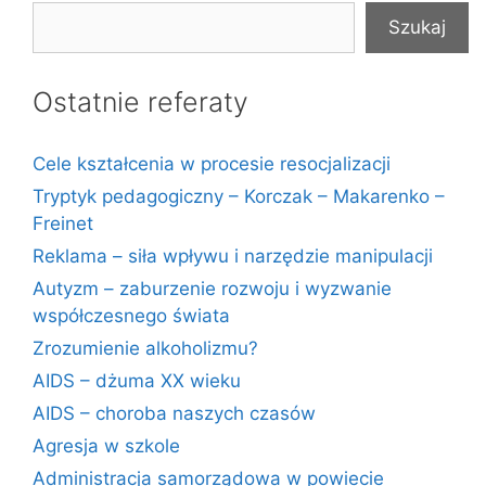
Szukaj
Ostatnie referaty
Cele kształcenia w procesie resocjalizacji
Tryptyk pedagogiczny – Korczak – Makarenko –
Freinet
Reklama – siła wpływu i narzędzie manipulacji
Autyzm – zaburzenie rozwoju i wyzwanie
współczesnego świata
Zrozumienie alkoholizmu?
AIDS – dżuma XX wieku
AIDS – choroba naszych czasów
Agresja w szkole
Administracja samorządowa w powiecie