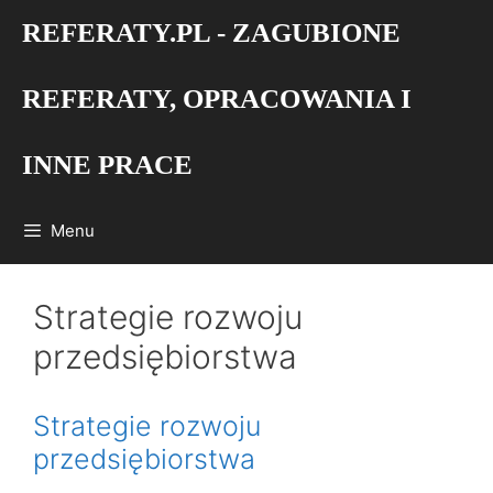
Przejdź
REFERATY.PL - ZAGUBIONE
do
treści
REFERATY, OPRACOWANIA I
INNE PRACE
Menu
Strategie rozwoju
przedsiębiorstwa
Strategie rozwoju
przedsiębiorstwa