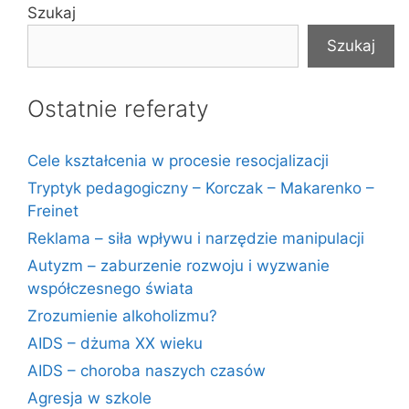
Szukaj
Szukaj
Ostatnie referaty
Cele kształcenia w procesie resocjalizacji
Tryptyk pedagogiczny – Korczak – Makarenko –
Freinet
Reklama – siła wpływu i narzędzie manipulacji
Autyzm – zaburzenie rozwoju i wyzwanie
współczesnego świata
Zrozumienie alkoholizmu?
AIDS – dżuma XX wieku
AIDS – choroba naszych czasów
Agresja w szkole