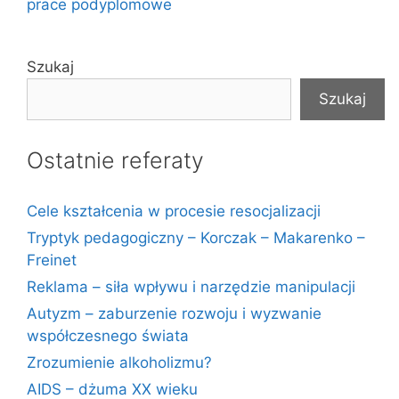
prace podyplomowe
Szukaj
Szukaj
Ostatnie referaty
Cele kształcenia w procesie resocjalizacji
Tryptyk pedagogiczny – Korczak – Makarenko –
Freinet
Reklama – siła wpływu i narzędzie manipulacji
Autyzm – zaburzenie rozwoju i wyzwanie
współczesnego świata
Zrozumienie alkoholizmu?
AIDS – dżuma XX wieku