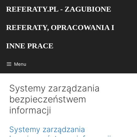
Przejdź
REFERATY.PL - ZAGUBIONE
do
treści
REFERATY, OPRACOWANIA I
INNE PRACE
Menu
Systemy zarządzania
bezpieczeństwem
informacji
Systemy zarządzania