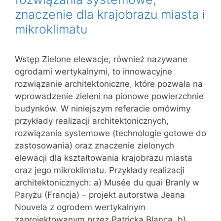
znaczenie dla krajobrazu miasta i
mikroklimatu
Wstęp Zielone elewacje, również nazywane
ogrodami wertykalnymi, to innowacyjne
rozwiązanie architektoniczne, które pozwala na
wprowadzenie zieleni na pionowe powierzchnie
budynków. W niniejszym referacie omówimy
przykłady realizacji architektonicznych,
rozwiązania systemowe (technologie gotowe do
zastosowania) oraz znaczenie zielonych
elewacji dla kształtowania krajobrazu miasta
oraz jego mikroklimatu. Przykłady realizacji
architektonicznych: a) Musée du quai Branly w
Paryżu (Francja) – projekt autorstwa Jeana
Nouvela z ogrodem wertykalnym
zaprojektowanym przez Patricka Blanca. b)