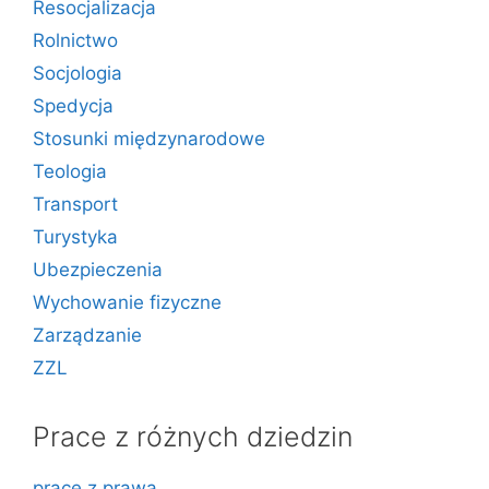
Resocjalizacja
Rolnictwo
Socjologia
Spedycja
Stosunki międzynarodowe
Teologia
Transport
Turystyka
Ubezpieczenia
Wychowanie fizyczne
Zarządzanie
ZZL
Prace z różnych dziedzin
prace z prawa