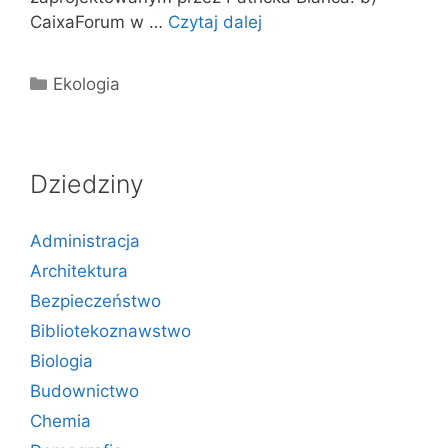
CaixaForum w …
Czytaj dalej
Kategorie
Ekologia
Dziedziny
Administracja
Architektura
Bezpieczeństwo
Bibliotekoznawstwo
Biologia
Budownictwo
Chemia