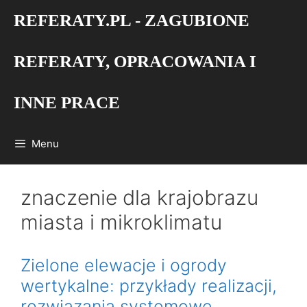
Przejdź
REFERATY.PL - ZAGUBIONE
do
treści
REFERATY, OPRACOWANIA I
INNE PRACE
Menu
znaczenie dla krajobrazu
miasta i mikroklimatu
Zielone elewacje i ogrody
wertykalne: przykłady realizacji,
rozwiązania systemowe,