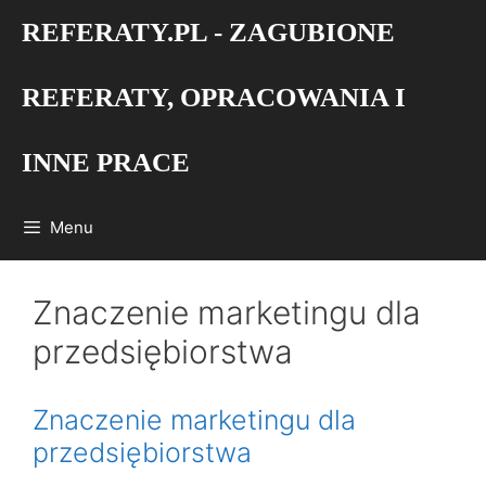
Przejdź
REFERATY.PL - ZAGUBIONE
do
treści
REFERATY, OPRACOWANIA I
INNE PRACE
Menu
Znaczenie marketingu dla
przedsiębiorstwa
Znaczenie marketingu dla
przedsiębiorstwa