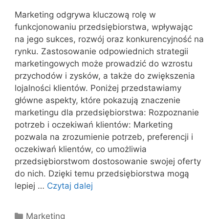
Marketing odgrywa kluczową rolę w
funkcjonowaniu przedsiębiorstwa, wpływając
na jego sukces, rozwój oraz konkurencyjność na
rynku. Zastosowanie odpowiednich strategii
marketingowych może prowadzić do wzrostu
przychodów i zysków, a także do zwiększenia
lojalności klientów. Poniżej przedstawiamy
główne aspekty, które pokazują znaczenie
marketingu dla przedsiębiorstwa: Rozpoznanie
potrzeb i oczekiwań klientów: Marketing
pozwala na zrozumienie potrzeb, preferencji i
oczekiwań klientów, co umożliwia
przedsiębiorstwom dostosowanie swojej oferty
do nich. Dzięki temu przedsiębiorstwa mogą
lepiej …
Czytaj dalej
Kategorie
Marketing