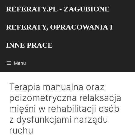
Przejdź
REFERATY.PL - ZAGUBIONE
do
treści
REFERATY, OPRACOWANIA I
INNE PRACE
Menu
Terapia manualna oraz
poizometryczna relaksacja
mięśni w rehabilitacji osób
z dysfunkcjami narządu
ruchu