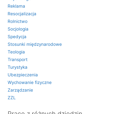
Reklama
Resocjalizacja
Rolnictwo
Socjologia
Spedycja
Stosunki międzynarodowe
Teologia
Transport
Turystyka
Ubezpieczenia
Wychowanie fizyczne
Zarządzanie
ZZL
Prace z różnych dziedzin