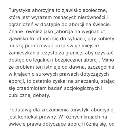
Turystyka aborcyjna to zjawisko społeczne,
które jest wyrazem rosnących nierówności i
ograniczeń w dostępie do aborcji na świecie.
Znane również jako „aborcja na wygnaniu”,
zjawisko to odnosi się do sytuacji, gdy kobiety
muszą podróżować poza swoje miejsce
zamieszkania, często za granicę, aby uzyskać
dostęp do legalnej i bezpiecznej aborcji. Mimo
że problem ten istnieje od dawna, szczególnie
w krajach o surowych prawach dotyczących
aborcji, to ostatnio zyskał na znaczeniu, stając
się przedmiotem badań socjologicznych i
publicznej debaty.
Podstawą dla zrozumienia turystyki aborcyjnej
jest kontekst prawny. W różnych krajach na
świecie prawa dotyczące aborcji różnią się, od