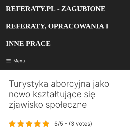
Przejdź
REFERATY.PL - ZAGUBIONE
do
treści
REFERATY, OPRACOWANIA I
INNE PRACE
Menu
Turystyka aborcyjna jako
nowo kształtujące się
zjawisko społeczne
5/5 - (3 votes)