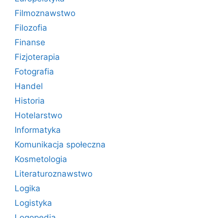
Filmoznawstwo
Filozofia
Finanse
Fizjoterapia
Fotografia
Handel
Historia
Hotelarstwo
Informatyka
Komunikacja społeczna
Kosmetologia
Literaturoznawstwo
Logika
Logistyka
Logopedia