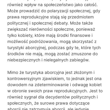
również wpływ na społeczeństwo jako całość.
Może prowadzić do polaryzacji społecznej, gdy
prawa reprodukcyjne stają się przedmiotem
politycznej i społecznej debaty. Może także
zwiększać nierówności społeczne, ponieważ
tylko kobiety, które mają środki finansowe i
możliwość podróżowania, mogą skorzystać z
turystyki aborcyjnej, podczas gdy te, które tych
środków nie mają, mogą zostać zmuszone do
niebezpiecznych i nielegalnych zabiegów.
Mimo że turystyka aborcyjna jest złożonym i
kontrowersyjnym zjawiskiem, to jednak jest ona
dowodem na zdeterminowanie i odwagę kobiet
w obronie swoich praw reprodukcyjnych. Jest to
również sygnał dla decydentów politycznych i
społecznych, że surowe prawa dotyczące
aborcji nie zatrzymują aborcji, ale jedynie