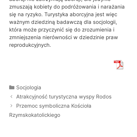
zmuszają kobiety do podróżowania i narażania
się na ryzyko. Turystyka aborcyjna jest więc
ważnym dziedziną badawczą dla socjologii,
która może przyczynić się do zrozumienia i
zmniejszenia nierówności w dziedzinie praw
reprodukcyjnych.
Kategorie
Socjologia
Atrakcyjność turystyczna wyspy Rodos
Przemoc symboliczna Kościoła
Rzymskokatolickiego