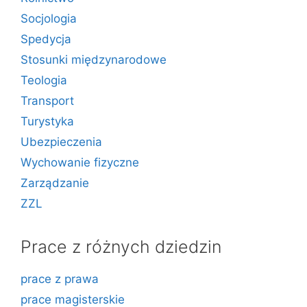
Socjologia
Spedycja
Stosunki międzynarodowe
Teologia
Transport
Turystyka
Ubezpieczenia
Wychowanie fizyczne
Zarządzanie
ZZL
Prace z różnych dziedzin
prace z prawa
prace magisterskie