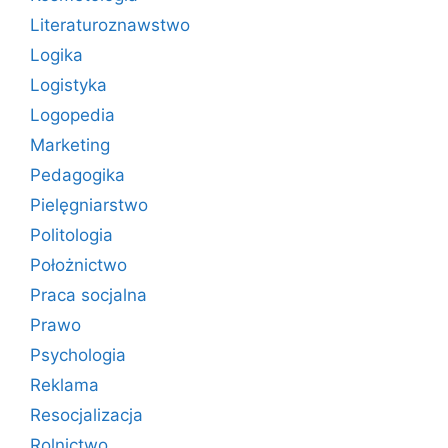
Literaturoznawstwo
Logika
Logistyka
Logopedia
Marketing
Pedagogika
Pielęgniarstwo
Politologia
Położnictwo
Praca socjalna
Prawo
Psychologia
Reklama
Resocjalizacja
Rolnictwo