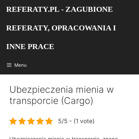
Przejdź
REFERATY.PL - ZAGUBIONE
do
treści
REFERATY, OPRACOWANIA I
INNE PRACE
Menu
Ubezpieczenia mienia w
transporcie (Cargo)
5/5 - (1 vote)