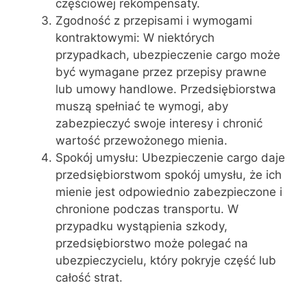
częściowej rekompensaty.
Zgodność z przepisami i wymogami
kontraktowymi: W niektórych
przypadkach, ubezpieczenie cargo może
być wymagane przez przepisy prawne
lub umowy handlowe. Przedsiębiorstwa
muszą spełniać te wymogi, aby
zabezpieczyć swoje interesy i chronić
wartość przewożonego mienia.
Spokój umysłu: Ubezpieczenie cargo daje
przedsiębiorstwom spokój umysłu, że ich
mienie jest odpowiednio zabezpieczone i
chronione podczas transportu. W
przypadku wystąpienia szkody,
przedsiębiorstwo może polegać na
ubezpieczycielu, który pokryje część lub
całość strat.