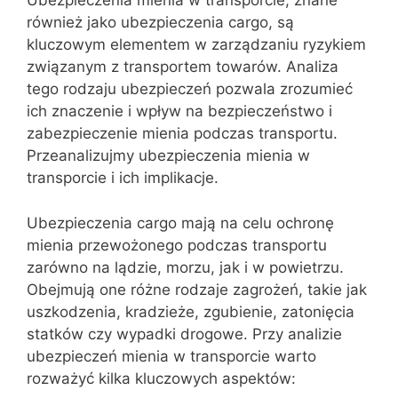
Ubezpieczenia mienia w transporcie, znane
również jako ubezpieczenia cargo, są
kluczowym elementem w zarządzaniu ryzykiem
związanym z transportem towarów. Analiza
tego rodzaju ubezpieczeń pozwala zrozumieć
ich znaczenie i wpływ na bezpieczeństwo i
zabezpieczenie mienia podczas transportu.
Przeanalizujmy ubezpieczenia mienia w
transporcie i ich implikacje.
Ubezpieczenia cargo mają na celu ochronę
mienia przewożonego podczas transportu
zarówno na lądzie, morzu, jak i w powietrzu.
Obejmują one różne rodzaje zagrożeń, takie jak
uszkodzenia, kradzieże, zgubienie, zatonięcia
statków czy wypadki drogowe. Przy analizie
ubezpieczeń mienia w transporcie warto
rozważyć kilka kluczowych aspektów: