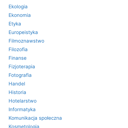
Ekologia
Ekonomia
Etyka
Europeistyka
Filmoznawstwo
Filozofia
Finanse
Fizjoterapia
Fotografia
Handel
Historia
Hotelarstwo
Informatyka
Komunikacja społeczna
Kosmetologia