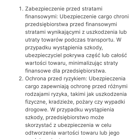
Zabezpieczenie przed stratami
finansowymi: Ubezpieczenie cargo chroni
przedsiębiorstwa przed finansowymi
stratami wynikającymi z uszkodzenia lub
utraty towarów podczas transportu. W
przypadku wystąpienia szkody,
ubezpieczyciel pokrywa część lub całość
wartości towaru, minimalizując straty
finansowe dla przedsiębiorstwa.
Ochrona przed ryzykiem: Ubezpieczenia
cargo zapewniają ochronę przed różnymi
rodzajami ryzyka, takimi jak uszkodzenia
fizyczne, kradzieże, pożary czy wypadki
drogowe. W przypadku wystąpienia
szkody, przedsiębiorstwo może
skorzystać z ubezpieczenia w celu
odtworzenia wartości towaru lub jego