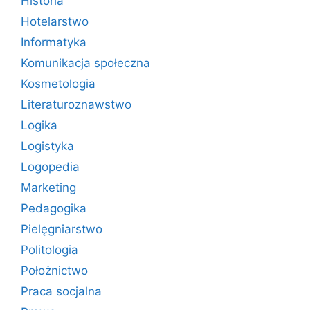
Historia
Hotelarstwo
Informatyka
Komunikacja społeczna
Kosmetologia
Literaturoznawstwo
Logika
Logistyka
Logopedia
Marketing
Pedagogika
Pielęgniarstwo
Politologia
Położnictwo
Praca socjalna