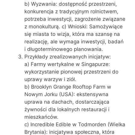
b) Wyzwania: dostępność przestrzeni,
konkurencja z tradycyjnym rolnictwem,
potrzeba inwestycji, zagrożenie związane
z monokulturą. c) Wnioski: Samożywiące
się miasta to wizja, która ma szansę na
realizację, ale wymaga inwestycji, badań
i długoterminowego planowania.
Przykłady zrealizowanych inicjatyw:
a) Farmy wertykalne w Singapurze:
wykorzystanie pionowej przestrzeni do
uprawy warzyw i ziół.
b) Brooklyn Grange Rooftop Farm w
Nowym Jorku (USA): ekstensywna
uprawa na dachach, dostarczająca
żywności dla lokalnych restauracji i
mieszkańców.
c) Incredible Edible w Todmorden (Wielka
Brytania): inicjatywa społeczna, która