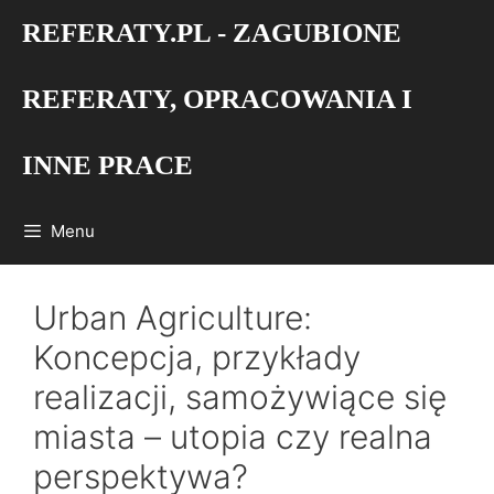
Przejdź
REFERATY.PL - ZAGUBIONE
do
treści
REFERATY, OPRACOWANIA I
INNE PRACE
Menu
Urban Agriculture:
Koncepcja, przykłady
realizacji, samożywiące się
miasta – utopia czy realna
perspektywa?