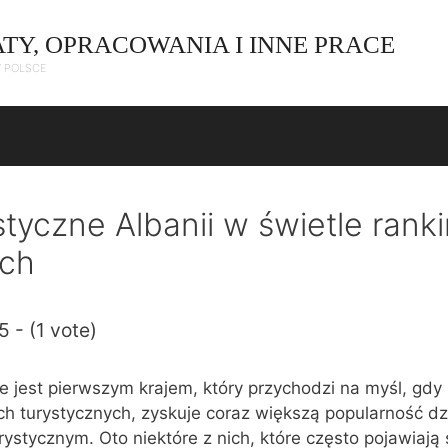
ATY, OPRACOWANIA I INNE PRACE
W POLSCE
styczne Albanii w świetle ran
ych
5 - (1 vote)
e jest pierwszym krajem, który przychodzi na myśl, gdy
ch turystycznych, zyskuje coraz większą popularność d
ystycznym. Oto niektóre z nich, które często pojawiają 