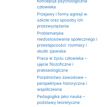
Koncepcja psychologiczna
człowieka
Przejawy i formy agresji w
szkole oraz sposoby ich
przezwyciężania
Problematyka
niedostosowania społecznego i
przestępczości: rozmiary i
skutki zjawiska
Praca w życiu człowieka –
ujęcie filozoficzne i
prakseologiczne
Poradnictwo zawodowe –
perspektywa historyczna i
współczesna
Pedagogika jako nauka –
podstawy teoretyczne