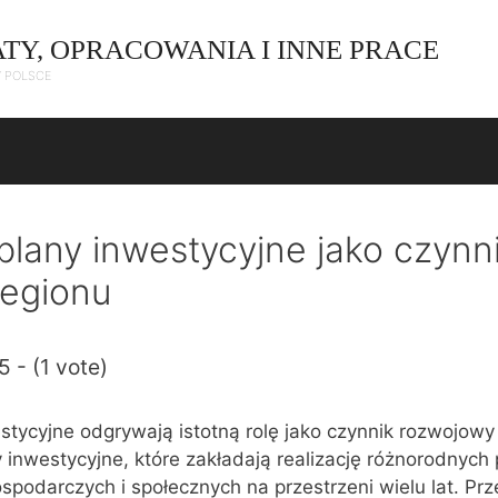
ATY, OPRACOWANIA I INNE PRACE
W POLSCE
 plany inwestycyjne jako czynn
regionu
5 - (1 vote)
estycyjne odgrywają istotną rolę jako czynnik rozwojowy 
 inwestycyjne, które zakładają realizację różnorodnych
gospodarczych i społecznych na przestrzeni wielu lat. P