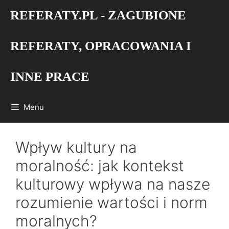
Przejdź
REFERATY.PL - ZAGUBIONE
do
treści
REFERATY, OPRACOWANIA I
INNE PRACE
Menu
Wpływ kultury na
moralność: jak kontekst
kulturowy wpływa na nasze
rozumienie wartości i norm
moralnych?