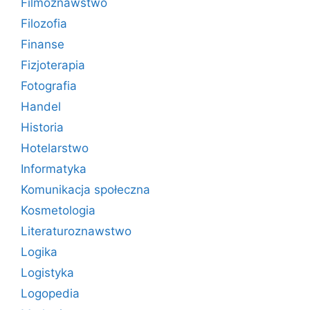
Filmoznawstwo
Filozofia
Finanse
Fizjoterapia
Fotografia
Handel
Historia
Hotelarstwo
Informatyka
Komunikacja społeczna
Kosmetologia
Literaturoznawstwo
Logika
Logistyka
Logopedia