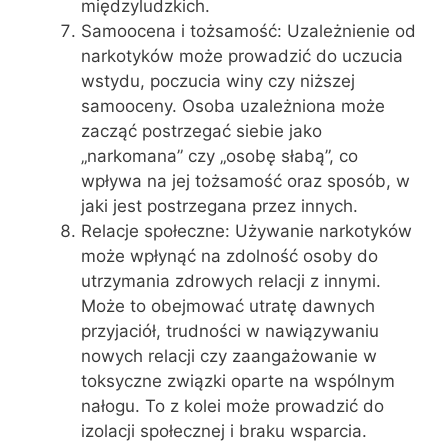
międzyludzkich.
Samoocena i tożsamość: Uzależnienie od
narkotyków może prowadzić do uczucia
wstydu, poczucia winy czy niższej
samooceny. Osoba uzależniona może
zacząć postrzegać siebie jako
„narkomana” czy „osobę słabą”, co
wpływa na jej tożsamość oraz sposób, w
jaki jest postrzegana przez innych.
Relacje społeczne: Używanie narkotyków
może wpłynąć na zdolność osoby do
utrzymania zdrowych relacji z innymi.
Może to obejmować utratę dawnych
przyjaciół, trudności w nawiązywaniu
nowych relacji czy zaangażowanie w
toksyczne związki oparte na wspólnym
nałogu. To z kolei może prowadzić do
izolacji społecznej i braku wsparcia.