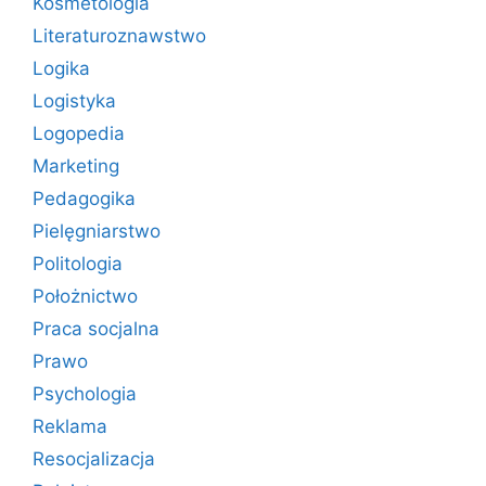
Kosmetologia
Literaturoznawstwo
Logika
Logistyka
Logopedia
Marketing
Pedagogika
Pielęgniarstwo
Politologia
Położnictwo
Praca socjalna
Prawo
Psychologia
Reklama
Resocjalizacja