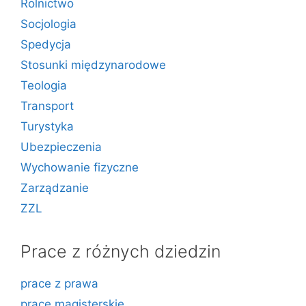
Rolnictwo
Socjologia
Spedycja
Stosunki międzynarodowe
Teologia
Transport
Turystyka
Ubezpieczenia
Wychowanie fizyczne
Zarządzanie
ZZL
Prace z różnych dziedzin
prace z prawa
prace magisterskie