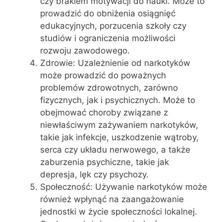
czy brakiem motywacji do nauki. Może to
prowadzić do obniżenia osiągnięć
edukacyjnych, porzucenia szkoły czy
studiów i ograniczenia możliwości
rozwoju zawodowego.
Zdrowie: Uzależnienie od narkotyków
może prowadzić do poważnych
problemów zdrowotnych, zarówno
fizycznych, jak i psychicznych. Może to
obejmować choroby związane z
niewłaściwym zażywaniem narkotyków,
takie jak infekcje, uszkodzenie wątroby,
serca czy układu nerwowego, a także
zaburzenia psychiczne, takie jak
depresja, lęk czy psychozy.
Społeczność: Używanie narkotyków może
również wpłynąć na zaangażowanie
jednostki w życie społeczności lokalnej.