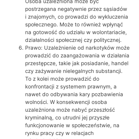
Osoba uzależniona może być
postrzegana negatywnie przez sąsiadów
i znajomych, co prowadzi do wykluczenia
społecznego. Może to również wpłynąć
na gotowość do udziału w wolontariacie,
działalności społecznej czy politycznej.
Prawo: Uzależnienie od narkotyków może
prowadzić do zaangażowania w działania
przestępcze, takie jak posiadanie, handel
czy zażywanie nielegalnych substancji.
To z kolei może prowadzić do
konfrontacji z systemem prawnym, a
nawet do odbywania kary pozbawienia
wolności. W konsekwencji osoba
uzależniona może nabyć przeszłość
kryminalną, co utrudni jej przyszłe
funkcjonowanie w społeczeństwie, na
rynku pracy czy w relacjach