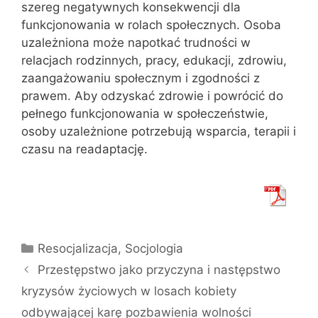
szereg negatywnych konsekwencji dla
funkcjonowania w rolach społecznych. Osoba
uzależniona może napotkać trudności w
relacjach rodzinnych, pracy, edukacji, zdrowiu,
zaangażowaniu społecznym i zgodności z
prawem. Aby odzyskać zdrowie i powrócić do
pełnego funkcjonowania w społeczeństwie,
osoby uzależnione potrzebują wsparcia, terapii i
czasu na readaptację.
Kategorie
Resocjalizacja
,
Socjologia
Przestępstwo jako przyczyna i następstwo
kryzysów życiowych w losach kobiety
odbywającej karę pozbawienia wolności