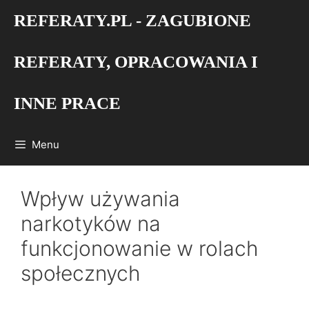
Przejdź
REFERATY.PL - ZAGUBIONE
do
treści
REFERATY, OPRACOWANIA I
INNE PRACE
Menu
Wpływ używania
narkotyków na
funkcjonowanie w rolach
społecznych