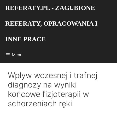
Przejdź
REFERATY.PL - ZAGUBIONE
do
treści
REFERATY, OPRACOWANIA I
INNE PRACE
Menu
Wpływ wczesnej i trafnej
diagnozy na wyniki
końcowe fizjoterapii w
schorzeniach ręki