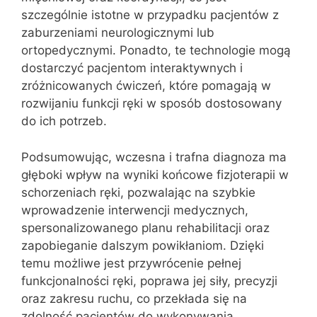
szczególnie istotne w przypadku pacjentów z
zaburzeniami neurologicznymi lub
ortopedycznymi. Ponadto, te technologie mogą
dostarczyć pacjentom interaktywnych i
zróżnicowanych ćwiczeń, które pomagają w
rozwijaniu funkcji ręki w sposób dostosowany
do ich potrzeb.
Podsumowując, wczesna i trafna diagnoza ma
głęboki wpływ na wyniki końcowe fizjoterapii w
schorzeniach ręki, pozwalając na szybkie
wprowadzenie interwencji medycznych,
spersonalizowanego planu rehabilitacji oraz
zapobieganie dalszym powikłaniom. Dzięki
temu możliwe jest przywrócenie pełnej
funkcjonalności ręki, poprawa jej siły, precyzji
oraz zakresu ruchu, co przekłada się na
zdolność pacjentów do wykonywania