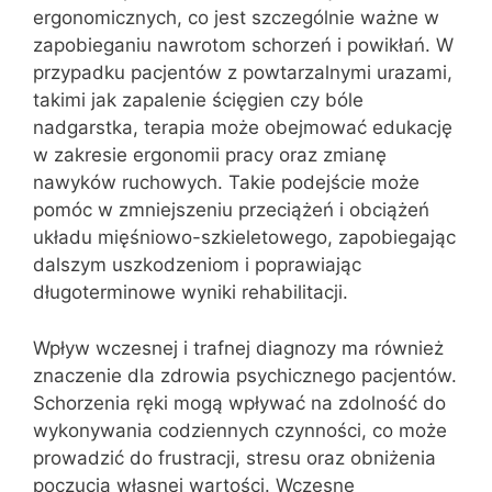
ergonomicznych, co jest szczególnie ważne w
zapobieganiu nawrotom schorzeń i powikłań. W
przypadku pacjentów z powtarzalnymi urazami,
takimi jak zapalenie ścięgien czy bóle
nadgarstka, terapia może obejmować edukację
w zakresie ergonomii pracy oraz zmianę
nawyków ruchowych. Takie podejście może
pomóc w zmniejszeniu przeciążeń i obciążeń
układu mięśniowo-szkieletowego, zapobiegając
dalszym uszkodzeniom i poprawiając
długoterminowe wyniki rehabilitacji.
Wpływ wczesnej i trafnej diagnozy ma również
znaczenie dla zdrowia psychicznego pacjentów.
Schorzenia ręki mogą wpływać na zdolność do
wykonywania codziennych czynności, co może
prowadzić do frustracji, stresu oraz obniżenia
poczucia własnej wartości. Wczesne