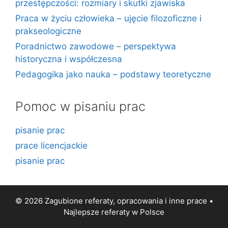
przestępczości: rozmiary i skutki zjawiska
Praca w życiu człowieka – ujęcie filozoficzne i
prakseologiczne
Poradnictwo zawodowe – perspektywa
historyczna i współczesna
Pedagogika jako nauka – podstawy teoretyczne
Pomoc w pisaniu prac
pisanie prac
prace licencjackie
pisanie prac
© 2026 Zagubione referaty, opracowania i inne prace •
Najlepsze
referaty
w Polsce