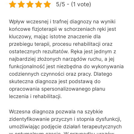
5/5 - (1 vote)
Wpływ wczesnej i trafnej diagnozy na wyniki
końcowe fizjoterapii w schorzeniach ręki jest
kluczowy, mając istotne znaczenie dla
przebiegu terapii, procesu rehabilitacji oraz
ostatecznych rezultatów. Ręka jest jednym z
najbardziej złożonych narządów ruchu, a jej
funkcjonalność jest niezbędna do wykonywania
codziennych czynności oraz pracy. Dlatego
skuteczna diagnoza jest podstawą do
opracowania spersonalizowanego planu
leczenia i rehabilitacji.
Wczesna diagnoza pozwala na szybkie
zidentyfikowanie przyczyn i stopnia dysfunkcji,
umożliwiając podjęcie działań terapeutycznych
w optymalnym czasie. W przypadku urazów,