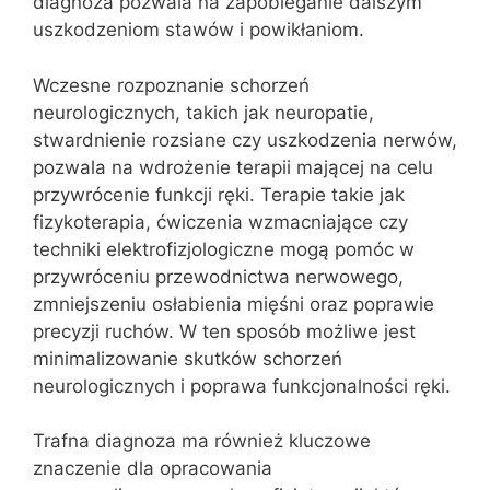
diagnoza pozwala na zapobieganie dalszym
uszkodzeniom stawów i powikłaniom.
Wczesne rozpoznanie schorzeń
neurologicznych, takich jak neuropatie,
stwardnienie rozsiane czy uszkodzenia nerwów,
pozwala na wdrożenie terapii mającej na celu
przywrócenie funkcji ręki. Terapie takie jak
fizykoterapia, ćwiczenia wzmacniające czy
techniki elektrofizjologiczne mogą pomóc w
przywróceniu przewodnictwa nerwowego,
zmniejszeniu osłabienia mięśni oraz poprawie
precyzji ruchów. W ten sposób możliwe jest
minimalizowanie skutków schorzeń
neurologicznych i poprawa funkcjonalności ręki.
Trafna diagnoza ma również kluczowe
znaczenie dla opracowania