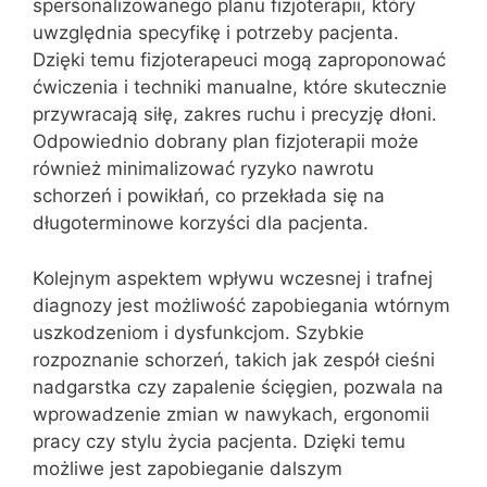
spersonalizowanego planu fizjoterapii, który
uwzględnia specyfikę i potrzeby pacjenta.
Dzięki temu fizjoterapeuci mogą zaproponować
ćwiczenia i techniki manualne, które skutecznie
przywracają siłę, zakres ruchu i precyzję dłoni.
Odpowiednio dobrany plan fizjoterapii może
również minimalizować ryzyko nawrotu
schorzeń i powikłań, co przekłada się na
długoterminowe korzyści dla pacjenta.
Kolejnym aspektem wpływu wczesnej i trafnej
diagnozy jest możliwość zapobiegania wtórnym
uszkodzeniom i dysfunkcjom. Szybkie
rozpoznanie schorzeń, takich jak zespół cieśni
nadgarstka czy zapalenie ścięgien, pozwala na
wprowadzenie zmian w nawykach, ergonomii
pracy czy stylu życia pacjenta. Dzięki temu
możliwe jest zapobieganie dalszym