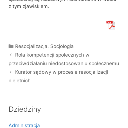
z tym zjawiskiem.
Kategorie
Resocjalizacja
,
Socjologia
Rola kompetencji społecznych w
przeciwdziałaniu niedostosowaniu społecznemu
Kurator sądowy w procesie resocjalizacji
nieletnich
Dziedziny
Administracja