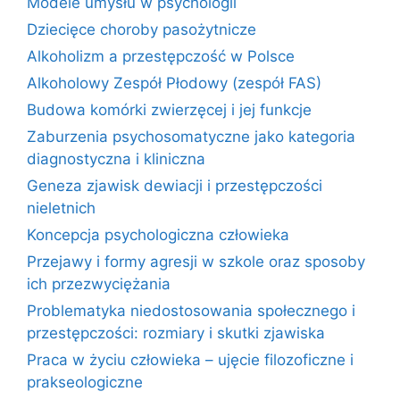
Modele umysłu w psychologii
Dziecięce choroby pasożytnicze
Alkoholizm a przestępczość w Polsce
Alkoholowy Zespół Płodowy (zespół FAS)
Budowa komórki zwierzęcej i jej funkcje
Zaburzenia psychosomatyczne jako kategoria
diagnostyczna i kliniczna
Geneza zjawisk dewiacji i przestępczości
nieletnich
Koncepcja psychologiczna człowieka
Przejawy i formy agresji w szkole oraz sposoby
ich przezwyciężania
Problematyka niedostosowania społecznego i
przestępczości: rozmiary i skutki zjawiska
Praca w życiu człowieka – ujęcie filozoficzne i
prakseologiczne