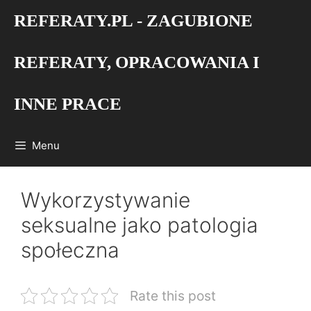
Przejdź
REFERATY.PL - ZAGUBIONE
do
treści
REFERATY, OPRACOWANIA I
INNE PRACE
Menu
Wykorzystywanie
seksualne jako patologia
społeczna
Rate this post