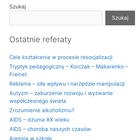
Szukaj
Szukaj
Ostatnie referaty
Cele kształcenia w procesie resocjalizacji
Tryptyk pedagogiczny – Korczak – Makarenko –
Freinet
Reklama – siła wpływu i narzędzie manipulacji
Autyzm – zaburzenie rozwoju i wyzwanie
współczesnego świata
Zrozumienie alkoholizmu?
AIDS – dżuma XX wieku
AIDS – choroba naszych czasów
Agresja w szkole