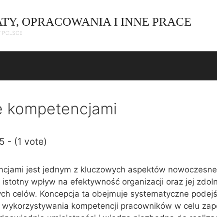
ATY, OPRACOWANIA I INNE PRACE
W POLSCE
e kompetencjami
5 - (1 vote)
ncjami jest jednym z kluczowych aspektów nowoczesn
 istotny wpływ na efektywność organizacji oraz jej zdol
ych celów. Koncepcja ta obejmuje systematyczne podejś
 i wykorzystywania kompetencji pracowników w celu zap