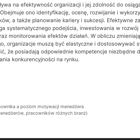
ływa na efektywność organizacji i jej zdolność do osiąg
 Obejmuje ono identyfikację, ocenę, rozwijanie i wykorz
ów, a także planowanie kariery i sukcesji. Efektywne z
 systematycznego podejścia, inwestowania w rozwój u
az monitorowania efektów działań. W obliczu zmieniają
o, organizacje muszą być elastyczne i dostosowywać 
ić, że posiadają odpowiednie kompetencje niezbędne do
ania konkurencyjności na rynku.
cownika a poziom motywacji menedżera
menedżerów, pracowników różnych branż)