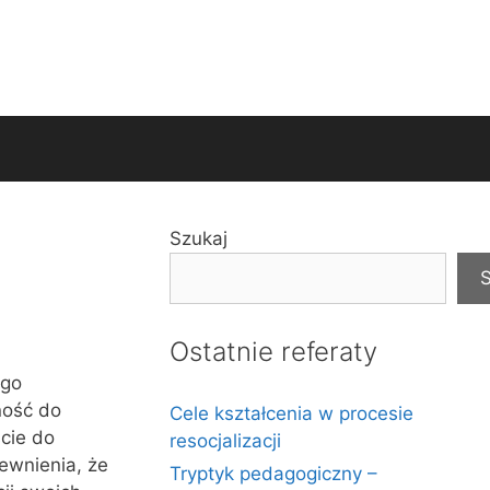
Szukaj
S
Ostatnie referaty
ego
ność do
Cele kształcenia w procesie
cie do
resocjalizacji
ewnienia, że
Tryptyk pedagogiczny –