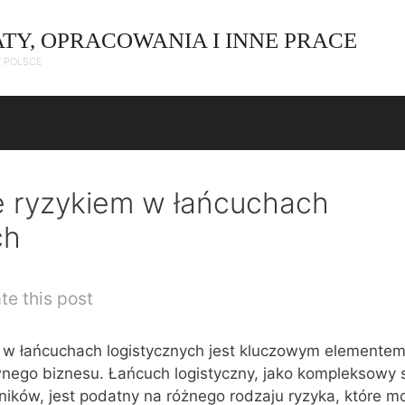
ATY, OPRACOWANIA I INNE PRACE
W POLSCE
e ryzykiem w łańcuchach
ch
te this post
 w łańcuchach logistycznych jest kluczowym elemente
wnego biznesu. Łańcuch logistyczny, jako kompleksowy
ników, jest podatny na różnego rodzaju ryzyka, które m