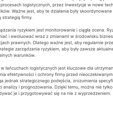
 procesach logistycznych, przez inwestycje w nowe tech
ików. Ważne jest, aby te działania były skoordynowane 
strategią firmy.
dzania ryzykiem jest monitorowanie i ciągła ocena. Ry
eniać i ewoluować wraz z zmianami w środowisku bizn
acjach prawnych. Dlatego ważne jest, aby regularnie prze
rategie zarządzania ryzykiem, aby były zawsze aktualne
alnych warunków.
w łańcuchach logistycznych jest kluczowe dla utrzymani
enia efektywności i ochrony firmy przed nieoczekiwanym
jednak strategicznego podejścia, zrozumienia specyfik
ci analizy i prognozowania. Dzięki temu, można nie tylk
idywać je i przygotowywać się na nie z wyprzedzeniem.