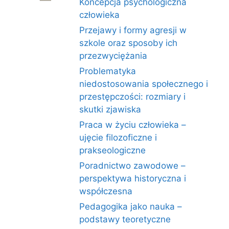
Koncepcja psychologiczna
człowieka
Przejawy i formy agresji w
szkole oraz sposoby ich
przezwyciężania
Problematyka
niedostosowania społecznego i
przestępczości: rozmiary i
skutki zjawiska
Praca w życiu człowieka –
ujęcie filozoficzne i
prakseologiczne
Poradnictwo zawodowe –
perspektywa historyczna i
współczesna
Pedagogika jako nauka –
podstawy teoretyczne