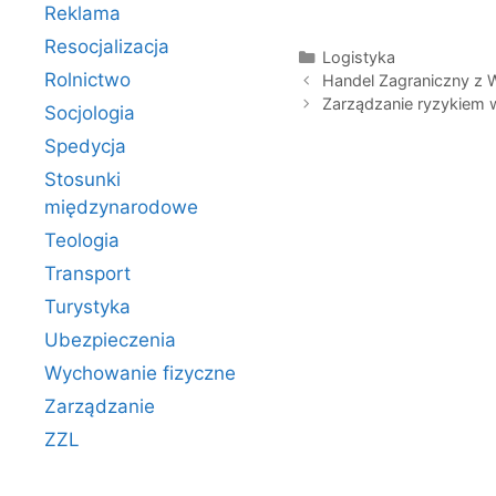
Reklama
Resocjalizacja
Kategorie
Logistyka
Rolnictwo
Handel Zagraniczny z W
Zarządzanie ryzykiem
Socjologia
Spedycja
Stosunki
międzynarodowe
Teologia
Transport
Turystyka
Ubezpieczenia
Wychowanie fizyczne
Zarządzanie
ZZL