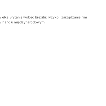
ielką Brytanią wobec Brexitu: ryzyko i zarządzanie nim
 w handlu międzynarodowym