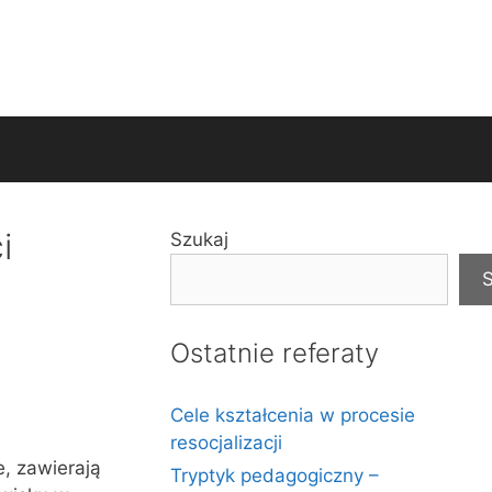
i
Szukaj
S
Ostatnie referaty
Cele kształcenia w procesie
resocjalizacji
e, zawierają
Tryptyk pedagogiczny –