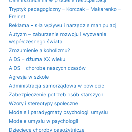
Cele kształcenia w procesie resocjalizacji
Tryptyk pedagogiczny – Korczak – Makarenko –
Freinet
Reklama – siła wpływu i narzędzie manipulacji
Autyzm – zaburzenie rozwoju i wyzwanie
współczesnego świata
Zrozumienie alkoholizmu?
AIDS – dżuma XX wieku
AIDS – choroba naszych czasów
Agresja w szkole
Administracja samorządowa w powiecie
Zabezpieczenie potrzeb osób starszych
Wzory i stereotypy społeczne
Modele i paradygmaty psychologii umysłu
Modele umysłu w psychologii
Dziecięce choroby pasożytnicze