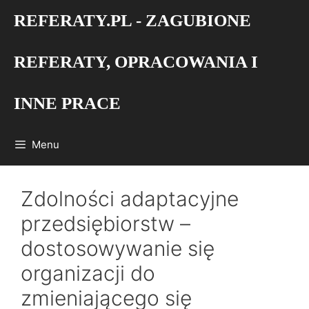
Przejdź
REFERATY.PL - ZAGUBIONE
do
treści
REFERATY, OPRACOWANIA I
INNE PRACE
Menu
Zdolności adaptacyjne
przedsiębiorstw –
dostosowywanie się
organizacji do
zmieniającego się