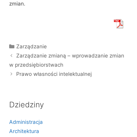
zmian.
Kategorie
Zarządzanie
Zarządzanie zmianą – wprowadzanie zmian
w przedsiębiorstwach
Prawo własności intelektualnej
Dziedziny
Administracja
Architektura