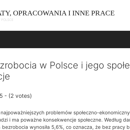
ATY, OPRACOWANIA I INNE PRACE
W POLSCE
zrobocia w Polsce i jego społ
je
5 - (2 votes)
z najpoważniejszych problemów społeczno-ekonomiczny
 ludzi i ma poważne konsekwencje społeczne. Według d
 bezrobocia wynosiła 5,6%, co oznacza, że bez pracy b