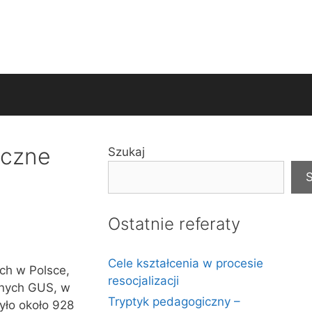
eczne
Szukaj
S
Ostatnie referaty
Cele kształcenia w procesie
ch w Polsce,
resocjalizacji
anych GUS, w
Tryptyk pedagogiczny –
yło około 928