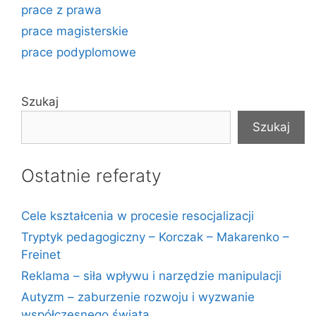
prace z prawa
prace magisterskie
prace podyplomowe
Szukaj
Szukaj
Ostatnie referaty
Cele kształcenia w procesie resocjalizacji
Tryptyk pedagogiczny – Korczak – Makarenko –
Freinet
Reklama – siła wpływu i narzędzie manipulacji
Autyzm – zaburzenie rozwoju i wyzwanie
współczesnego świata