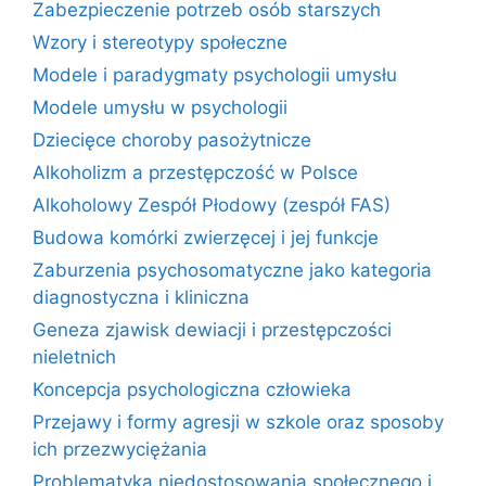
Zabezpieczenie potrzeb osób starszych
Wzory i stereotypy społeczne
Modele i paradygmaty psychologii umysłu
Modele umysłu w psychologii
Dziecięce choroby pasożytnicze
Alkoholizm a przestępczość w Polsce
Alkoholowy Zespół Płodowy (zespół FAS)
Budowa komórki zwierzęcej i jej funkcje
Zaburzenia psychosomatyczne jako kategoria
diagnostyczna i kliniczna
Geneza zjawisk dewiacji i przestępczości
nieletnich
Koncepcja psychologiczna człowieka
Przejawy i formy agresji w szkole oraz sposoby
ich przezwyciężania
Problematyka niedostosowania społecznego i