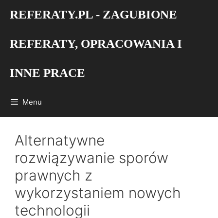
Przejdź
REFERATY.PL - ZAGUBIONE
do
treści
REFERATY, OPRACOWANIA I
INNE PRACE
Menu
Alternatywne
rozwiązywanie sporów
prawnych z
wykorzystaniem nowych
technologii