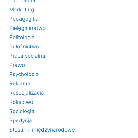
Logopedia
Marketing
Pedagogika
Pielęgniarstwo
Politologia
Położnictwo
Praca socjalna
Prawo
Psychologia
Reklama
Resocjalizacja
Rolnictwo
Socjologia
Spedycja
Stosunki międzynarodowe