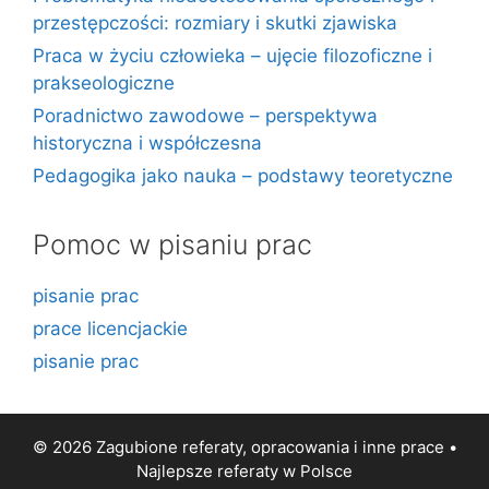
przestępczości: rozmiary i skutki zjawiska
Praca w życiu człowieka – ujęcie filozoficzne i
prakseologiczne
Poradnictwo zawodowe – perspektywa
historyczna i współczesna
Pedagogika jako nauka – podstawy teoretyczne
Pomoc w pisaniu prac
pisanie prac
prace licencjackie
pisanie prac
© 2026 Zagubione referaty, opracowania i inne prace •
Najlepsze
referaty
w Polsce