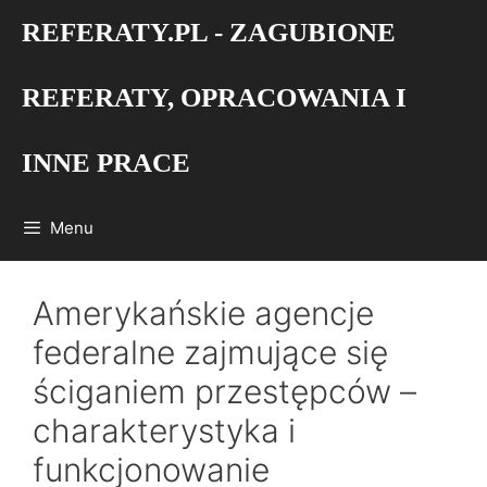
Przejdź
REFERATY.PL - ZAGUBIONE
do
treści
REFERATY, OPRACOWANIA I
INNE PRACE
Menu
Amerykańskie agencje
federalne zajmujące się
ściganiem przestępców –
charakterystyka i
funkcjonowanie