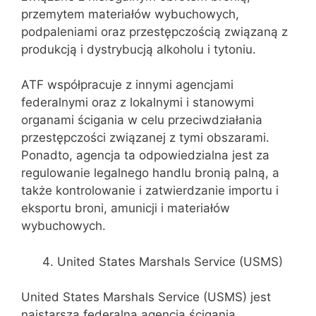
przemytem materiałów wybuchowych,
podpaleniami oraz przestępczością związaną z
produkcją i dystrybucją alkoholu i tytoniu.
ATF współpracuje z innymi agencjami
federalnymi oraz z lokalnymi i stanowymi
organami ścigania w celu przeciwdziałania
przestępczości związanej z tymi obszarami.
Ponadto, agencja ta odpowiedzialna jest za
regulowanie legalnego handlu bronią palną, a
także kontrolowanie i zatwierdzanie importu i
eksportu broni, amunicji i materiałów
wybuchowych.
United States Marshals Service (USMS)
United States Marshals Service (USMS) jest
najstarszą federalną agencją ścigania