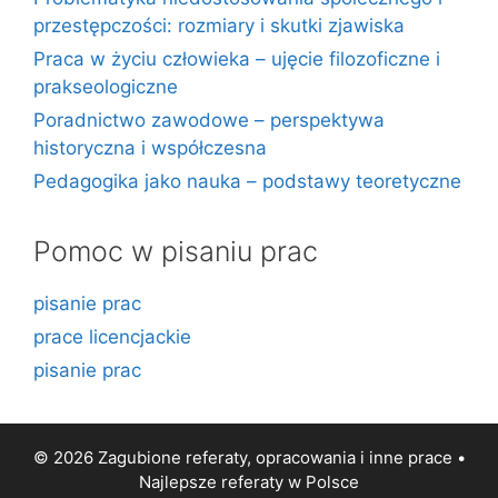
przestępczości: rozmiary i skutki zjawiska
Praca w życiu człowieka – ujęcie filozoficzne i
prakseologiczne
Poradnictwo zawodowe – perspektywa
historyczna i współczesna
Pedagogika jako nauka – podstawy teoretyczne
Pomoc w pisaniu prac
pisanie prac
prace licencjackie
pisanie prac
© 2026 Zagubione referaty, opracowania i inne prace •
Najlepsze
referaty
w Polsce