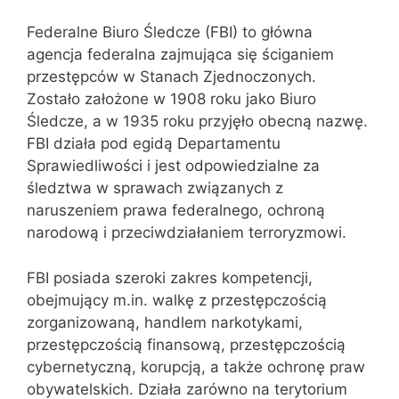
Federalne Biuro Śledcze (FBI) to główna
agencja federalna zajmująca się ściganiem
przestępców w Stanach Zjednoczonych.
Zostało założone w 1908 roku jako Biuro
Śledcze, a w 1935 roku przyjęło obecną nazwę.
FBI działa pod egidą Departamentu
Sprawiedliwości i jest odpowiedzialne za
śledztwa w sprawach związanych z
naruszeniem prawa federalnego, ochroną
narodową i przeciwdziałaniem terroryzmowi.
FBI posiada szeroki zakres kompetencji,
obejmujący m.in. walkę z przestępczością
zorganizowaną, handlem narkotykami,
przestępczością finansową, przestępczością
cybernetyczną, korupcją, a także ochronę praw
obywatelskich. Działa zarówno na terytorium