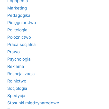
Logopedia
Marketing
Pedagogika
Pielęgniarstwo
Politologia
Położnictwo
Praca socjalna
Prawo
Psychologia
Reklama
Resocjalizacja
Rolnictwo
Socjologia
Spedycja
Stosunki międzynarodowe