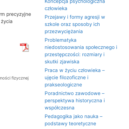
Koncepcja psychologiczna
człowieka
ym precyzyjne
Przejawy i formy agresji w
 życia
szkole oraz sposoby ich
przezwyciężania
Problematyka
niedostosowania społecznego i
przestępczości: rozmiary i
skutki zjawiska
Praca w życiu człowieka –
ujęcie filozoficzne i
ności fizycznej
prakseologiczne
Poradnictwo zawodowe –
perspektywa historyczna i
współczesna
Pedagogika jako nauka –
podstawy teoretyczne