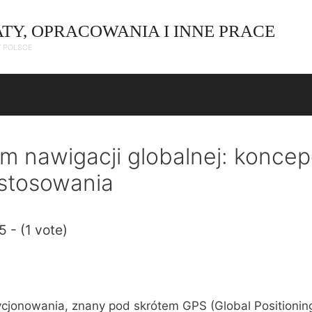
ATY, OPRACOWANIA I INNE PRACE
W POLSCE
m nawigacji globalnej: koncep
stosowania
5 - (1 vote)
cjonowania, znany pod skrótem GPS (Global Positioning