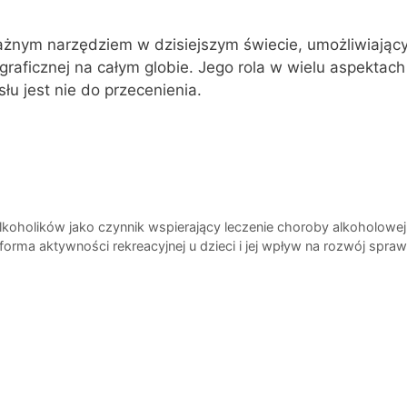
ażnym narzędziem w dzisiejszym świecie, umożliwiając
graficznej na całym globie. Jego rola w wielu aspektach
łu jest nie do przecenienia.
oholików jako czynnik wspierający leczenie choroby alkoholowej
forma aktywności rekreacyjnej u dzieci i jej wpływ na rozwój spraw