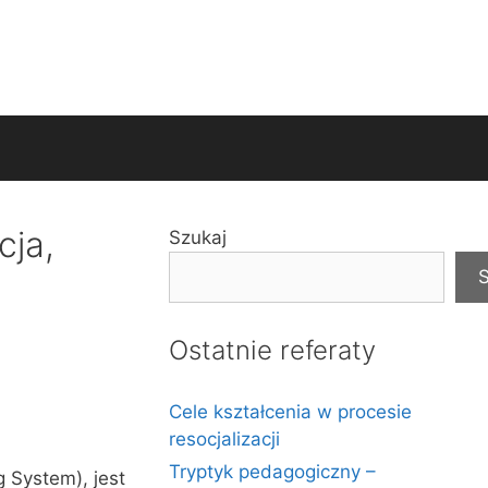
cja,
Szukaj
S
Ostatnie referaty
Cele kształcenia w procesie
resocjalizacji
Tryptyk pedagogiczny –
 System), jest