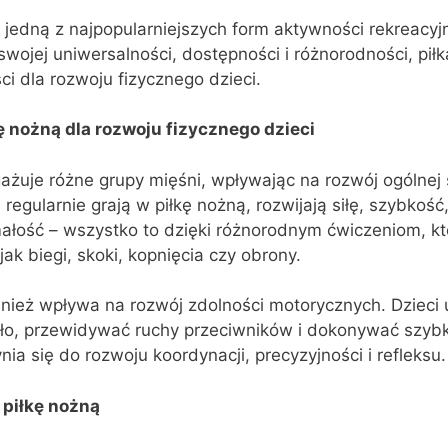
 jedną z najpopularniejszych form aktywności rekreacyjn
 swojej uniwersalności, dostępności i różnorodności, pi
ci dla rozwoju fizycznego dzieci.
ę nożną dla rozwoju fizycznego dzieci
ażuje różne grupy mięśni, wpływając na rozwój ogólnej
e regularnie grają w piłkę nożną, rozwijają siłę, szybkość
ałość – wszystko to dzięki różnorodnym ćwiczeniom, kt
ak biegi, skoki, kopnięcia czy obrony.
nież wpływa na rozwój zdolności motorycznych. Dzieci 
ło, przewidywać ruchy przeciwników i dokonywać szybk
nia się do rozwoju koordynacji, precyzyjności i refleksu.
 piłkę nożną