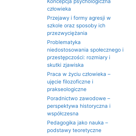
Koncepcja psychologiczna
człowieka
Przejawy i formy agresji w
szkole oraz sposoby ich
przezwyciężania
Problematyka
niedostosowania społecznego i
przestępczości: rozmiary i
skutki zjawiska
Praca w życiu człowieka –
ujęcie filozoficzne i
prakseologiczne
Poradnictwo zawodowe –
perspektywa historyczna i
współczesna
Pedagogika jako nauka –
podstawy teoretyczne