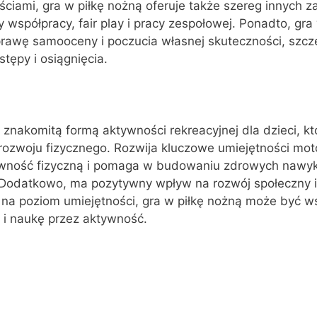
ściami, gra w piłkę nożną oferuje także szereg innych za
 współpracy, fair play i pracy zespołowej. Ponadto, gra
awę samooceny i poczucia własnej skuteczności, szcz
tępy i osiągnięcia.
 znakomitą formą aktywności rekreacyjnej dla dzieci, kt
h rozwoju fizycznego. Rozwija kluczowe umiejętności mot
awność fizyczną i pomaga w budowaniu zdrowych nawy
. Dodatkowo, ma pozytywny wpływ na rozwój społeczny 
 na poziom umiejętności, gra w piłkę nożną może być w
i naukę przez aktywność.