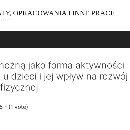
ATY, OPRACOWANIA I INNE PRACE
W POLSCE
 nożną jako forma aktywności
 u dzieci i jej wpływ na rozwój
fizycznej
5 - (1 vote)