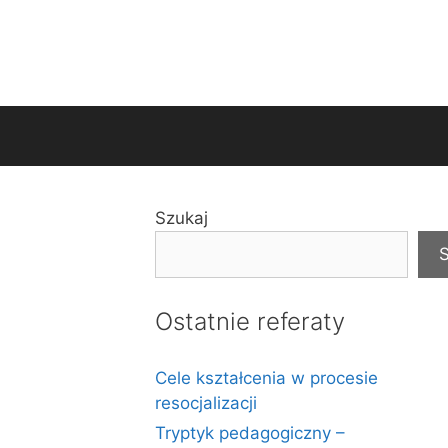
Szukaj
S
Ostatnie referaty
Cele kształcenia w procesie
resocjalizacji
Tryptyk pedagogiczny –