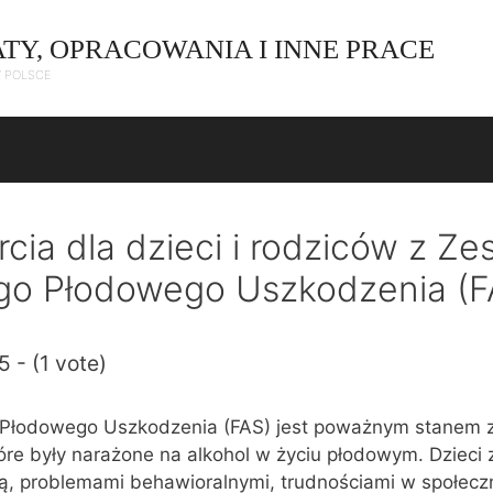
ATY, OPRACOWANIA I INNE PRACE
W POLSCE
cia dla dzieci i rodziców z Z
go Płodowego Uszkodzenia (F
5 - (1 vote)
Płodowego Uszkodzenia (FAS) jest poważnym stanem z
tóre były narażone na alkohol w życiu płodowym. Dzieci
ką, problemami behawioralnymi, trudnościami w społec