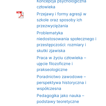
Koncepcja psychologiczna
człowieka
Przejawy i formy agresji w
szkole oraz sposoby ich
przezwyciężania
Problematyka
niedostosowania społecznego i
przestępczości: rozmiary i
skutki zjawiska
Praca w życiu człowieka –
ujęcie filozoficzne i
prakseologiczne
Poradnictwo zawodowe –
perspektywa historyczna i
współczesna
Pedagogika jako nauka –
podstawy teoretyczne