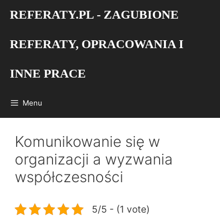
Przejdź
REFERATY.PL - ZAGUBIONE
do
treści
REFERATY, OPRACOWANIA I
INNE PRACE
Menu
Komunikowanie się w
organizacji a wyzwania
współczesności
5/5 - (1 vote)