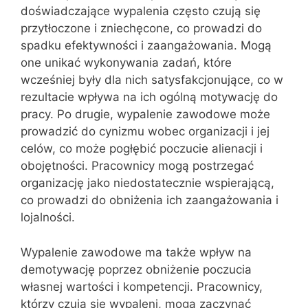
doświadczające wypalenia często czują się
przytłoczone i zniechęcone, co prowadzi do
spadku efektywności i zaangażowania. Mogą
one unikać wykonywania zadań, które
wcześniej były dla nich satysfakcjonujące, co w
rezultacie wpływa na ich ogólną motywację do
pracy. Po drugie, wypalenie zawodowe może
prowadzić do cynizmu wobec organizacji i jej
celów, co może pogłębić poczucie alienacji i
obojętności. Pracownicy mogą postrzegać
organizację jako niedostatecznie wspierającą,
co prowadzi do obniżenia ich zaangażowania i
lojalności.
Wypalenie zawodowe ma także wpływ na
demotywację poprzez obniżenie poczucia
własnej wartości i kompetencji. Pracownicy,
którzy czują się wypaleni, mogą zaczynać