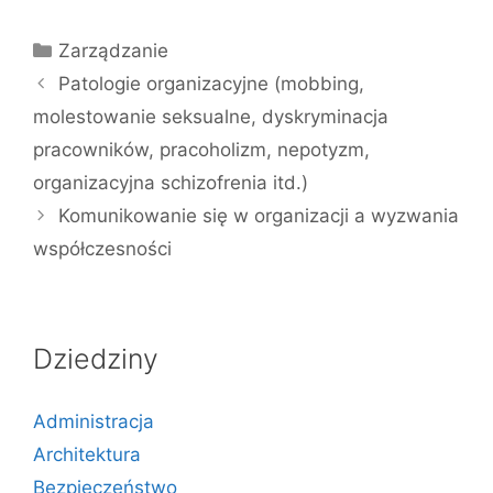
Kategorie
Zarządzanie
Patologie organizacyjne (mobbing,
molestowanie seksualne, dyskryminacja
pracowników, pracoholizm, nepotyzm,
organizacyjna schizofrenia itd.)
Komunikowanie się w organizacji a wyzwania
współczesności
Dziedziny
Administracja
Architektura
Bezpieczeństwo