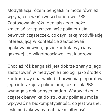
Modyfikacja różem bengalskim może również
wpłynąć na właściwości barierowe PBS.
Zastosowanie różu bengalskiego może
zmieniać przepuszczalność polimeru dla
pewnych cząsteczek, co czyni taką modyfikację
interesującą w kontekście zastosowań
opakowaniowych, gdzie kontrola wymiany
gazowej lub wilgotnościowej jest kluczowa.
Chociaż róż bengalski jest dobrze znany z jego
zastosowań w medycynie i biologii jako środek
kontrastowy i barwnik do barwienia preparatów,
jego interakcje z polimerami, takimi jak PBS,
wymagają dokładnych badań. Wprowadzenie
cząstek barwnika do struktury polimeru może
wpływać na biokompatybilność, co jest ważne,
jeśli modyfikowany materiał miałby być