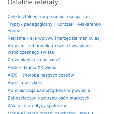
Ostatnie referaty
Cele kształcenia w procesie resocjalizacji
Tryptyk pedagogiczny – Korczak – Makarenko –
Freinet
Reklama – siła wpływu i narzędzie manipulacji
Autyzm – zaburzenie rozwoju i wyzwanie
współczesnego świata
Zrozumienie alkoholizmu?
AIDS – dżuma XX wieku
AIDS – choroba naszych czasów
Agresja w szkole
Administracja samorządowa w powiecie
Zabezpieczenie potrzeb osób starszych
Wzory i stereotypy społeczne
Modele i paradygmaty psychologii umysłu