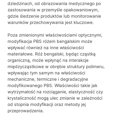
dziedzinach, od obrazowania medycznego po
zastosowania w przemyśle opakowaniowym,
gdzie śledzenie produktów lub monitorowanie
warunków przechowywania jest kluczowe.
Poza zmienionymi właściwościami optycznymi,
modyfikacja PBS różem bengalskim może
wpływać również na inne właściwości
materiałowe. Róż bengalski, będąc cząstką
organiczną, może wpłynąć na interakcje
międzycząstkowe w obrębie struktury polimeru,
wpływając tym samym na właściwości
mechaniczne, termiczne i degradacyjne
modyfikowanego PBS. Właściwości takie jak
wytrzymałość na rozciąganie, elastyczność czy
krystaliczność mogą ulec zmianie w zależności
od stopnia modyfikacji oraz metody jej
przeprowadzenia.