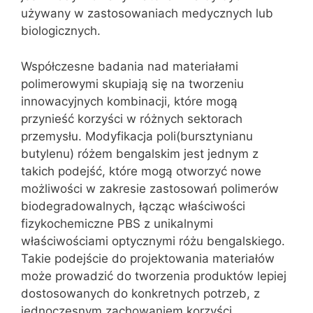
używany w zastosowaniach medycznych lub
biologicznych.
Współczesne badania nad materiałami
polimerowymi skupiają się na tworzeniu
innowacyjnych kombinacji, które mogą
przynieść korzyści w różnych sektorach
przemysłu. Modyfikacja poli(bursztynianu
butylenu) różem bengalskim jest jednym z
takich podejść, które mogą otworzyć nowe
możliwości w zakresie zastosowań polimerów
biodegradowalnych, łącząc właściwości
fizykochemiczne PBS z unikalnymi
właściwościami optycznymi różu bengalskiego.
Takie podejście do projektowania materiałów
może prowadzić do tworzenia produktów lepiej
dostosowanych do konkretnych potrzeb, z
jednoczesnym zachowaniem korzyści