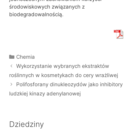
środowiskowych związanych z
biodegradowalnością.
Kategorie
Chemia
Wykorzystanie wybranych ekstraktów
roślinnych w kosmetykach do cery wrażliwej
Polifosforany dinukleozydów jako inhibitory
ludzkiej kinazy adenylanowej
Dziedziny