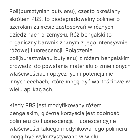
Poli(bursztynian butylenu), często określany
skrótem PBS, to biodegradowalny polimer o
szerokim zakresie zastosowań w różnych
dziedzinach przemysłu. Róż bengalski to
organiczny barwnik znanym z jego intensywnie
różowej fluorescencji. Połączenie
poli(bursztynianu butylenu) z różem bengalskim
prowadzi do powstania materiału o zmienionych
właściwościach optycznych i potencjalnie
innych cechach, które mogą być wartościowe w
wielu aplikacjach.
Kiedy PBS jest modyfikowany różem
bengalskim, główną korzyścią jest zdolność
polimeru do fluorescencji. Fluorescencyjne
właściwości takiego modyfikowanego polimeru
mogą być wykorzystywane w wielu