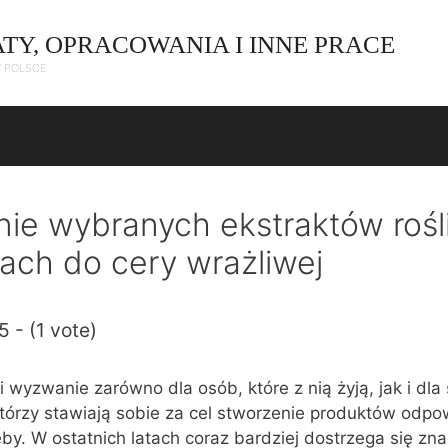
ATY, OPRACOWANIA I INNE PRACE
W POLSCE
ie wybranych ekstraktów rośl
ch do cery wrażliwej
5 - (1 vote)
 wyzwanie zarówno dla osób, które z nią żyją, jak i dla 
 którzy stawiają sobie za cel stworzenie produktów odpo
eby. W ostatnich latach coraz bardziej dostrzega się zn