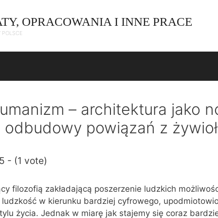
ATY, OPRACOWANIA I INNE PRACE
W POLSCE
umanizm – architektura jako n
i odbudowy powiązań z żywio
5 - (1 vote)
 filozofią zakładającą poszerzenie ludzkich możliwośc
 ludzkość w kierunku bardziej cyfrowego, upodmiotowio
ylu życia. Jednak w miarę jak stajemy się coraz bardzie