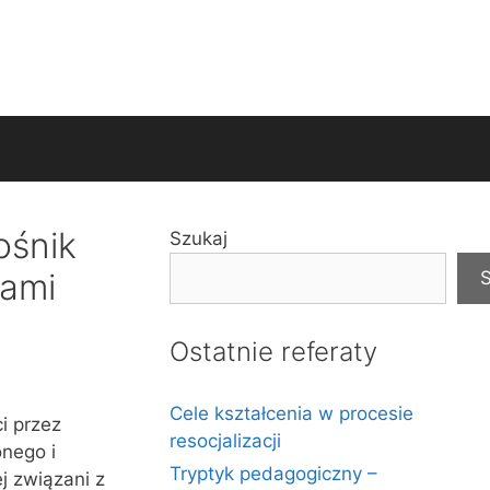
ośnik
Szukaj
łami
S
Ostatnie referaty
Cele kształcenia w procesie
i przez
resocjalizacji
nego i
Tryptyk pedagogiczny –
j związani z